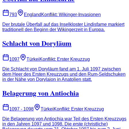
793
England
Konflikt
:
Wikinger-Invasionen
Der brutale Überfall auf das Inselkloster Lindisfarne markiert
traditionell den Beginn der Wikingerzeit in Europa.
Schlacht von Doryläum
1097
Türkei
Konflikt
:
Erster Kreuzzug
Die Schlacht von Doryläum fand am 1. Juli 1097 zwischen
dem Heer des Ersten Kreuzzugs und den Rum-Seldschuken
in der Nähe von Dorylaion in Anatolien statt.
Belagerung von Antiochia
1097 - 1098
Türkei
Konflikt
:
Erster Kreuzzug
Die Belagerung von Antiochia war Teil des Ersten Kreuzzugs
in den Jahren 1097 und 1098. Die erste (christliche)