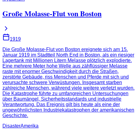
Große Molasse-Flut von Boston
1919
Die Große Molasse-Flut von Boston ereignete sich am 15.
Januar 1919 im Stadtteil North End in Boston, als ein riesiger
Lagertank mit Millionen Litern Melasse plötzlich explodierte.
Eine mehrere Meter hohe Welle aus zähflüssiger Melasse
raste mit enormer Geschwindigkeit durch die Straßen,
zerstörte Gebäude, riss Menschen und Pferde mit sich und
verursachte schwere Verwüstungen. Insgesamt starben
zahlreiche Menschen, während viele weitere verletzt wurden.
Die Katastrophe führte zu umfangreichen Untersuchungen
über Baumängel, Sicherheitsstandards und industrielle
Verantwortung. Das Ereignis gilt bis heute als eine der
ungewöhnlichsten Industriekatastrophen der amerikanischen
Geschichte.
Disaster
Amerika