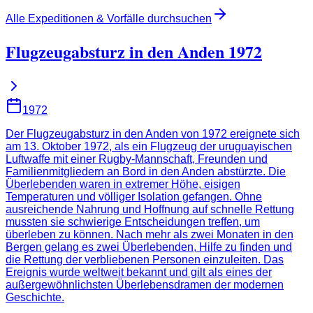
Alle Expeditionen & Vorfälle durchsuchen
Flugzeugabsturz in den Anden 1972
1972
Der Flugzeugabsturz in den Anden von 1972 ereignete sich
am 13. Oktober 1972, als ein Flugzeug der uruguayischen
Luftwaffe mit einer Rugby-Mannschaft, Freunden und
Familienmitgliedern an Bord in den Anden abstürzte. Die
Überlebenden waren in extremer Höhe, eisigen
Temperaturen und völliger Isolation gefangen. Ohne
ausreichende Nahrung und Hoffnung auf schnelle Rettung
mussten sie schwierige Entscheidungen treffen, um
überleben zu können. Nach mehr als zwei Monaten in den
Bergen gelang es zwei Überlebenden, Hilfe zu finden und
die Rettung der verbliebenen Personen einzuleiten. Das
Ereignis wurde weltweit bekannt und gilt als eines der
außergewöhnlichsten Überlebensdramen der modernen
Geschichte.