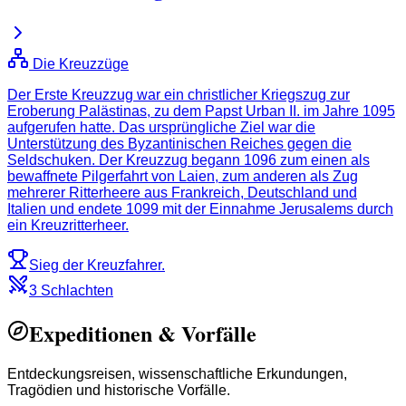
Die Kreuzzüge
Der Erste Kreuzzug war ein christlicher Kriegszug zur
Eroberung Palästinas, zu dem Papst Urban II. im Jahre 1095
aufgerufen hatte. Das ursprüngliche Ziel war die
Unterstützung des Byzantinischen Reiches gegen die
Seldschuken. Der Kreuzzug begann 1096 zum einen als
bewaffnete Pilgerfahrt von Laien, zum anderen als Zug
mehrerer Ritterheere aus Frankreich, Deutschland und
Italien und endete 1099 mit der Einnahme Jerusalems durch
ein Kreuzritterheer.
Sieg der Kreuzfahrer.
3 Schlachten
Expeditionen & Vorfälle
Entdeckungsreisen, wissenschaftliche Erkundungen,
Tragödien und historische Vorfälle.