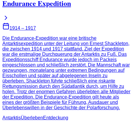
Endurance Expedition
1914 – 1917
Die Endurance-Expedition war eine britische
Antarktisexpedition unter der Leitung von Ernest Shackleton,
die zwischen 1914 und 1917 stattfand. Ziel der Expedition
war die erstmalige Durchquerung der Antarktis zu Fuß. Das
Expeditionsschiff Endurance wurde jedoch im Packeis
eingeschlossen und schließlich zerstört. Die Mannschaft war
gezwungen, monatelang unter extremen Bedingungen auf
Eisschollen und später auf abgelegenen Inseln zu
überleben. Shackleton führte schließlich eine riskante
Rettungsmission durch den Südatlantik durch, um Hilfe zu
holen. Trotz der enormen Gefahren überlebten alle Mitglieder
der Expedition. Die Endurance-Expedition gilt heute als
eines der größten Beispiele für Führung, Ausdauer und
Überlebenswillen in der Geschichte der Polarforschung.
Antarktis
Überleben
Entdeckung