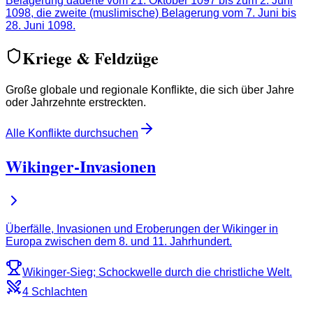
Belagerung dauerte vom 21. Oktober 1097 bis zum 2. Juni
1098, die zweite (muslimische) Belagerung vom 7. Juni bis
28. Juni 1098.
Kriege & Feldzüge
Große globale und regionale Konflikte, die sich über Jahre
oder Jahrzehnte erstreckten.
Alle Konflikte durchsuchen
Wikinger-Invasionen
Überfälle, Invasionen und Eroberungen der Wikinger in
Europa zwischen dem 8. und 11. Jahrhundert.
Wikinger-Sieg; Schockwelle durch die christliche Welt.
4 Schlachten