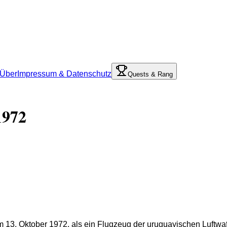
Über
Impressum & Datenschutz
Quests & Rang
1972
 13. Oktober 1972, als ein Flugzeug der uruguayischen Luftwa