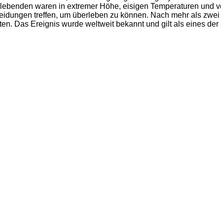
rlebenden waren in extremer Höhe, eisigen Temperaturen und v
heidungen treffen, um überleben zu können. Nach mehr als zwei
iten. Das Ereignis wurde weltweit bekannt und gilt als eines