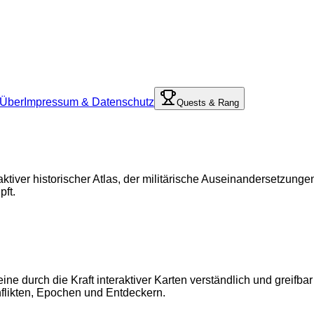
Über
Impressum & Datenschutz
Quests & Rang
raktiver historischer Atlas, der militärische Auseinandersetzu
ft.
eine durch die Kraft interaktiver Karten verständlich und greifb
flikten, Epochen und Entdeckern.