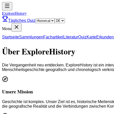
ExploreHistory
Tägliches Quiz
Menu
Startseite
Sammlungen
Fachartikel
Literatur
Quiz
Karte
Erkunden
Über ExploreHistory
Die Vergangenheit neu entdecken. ExploreHistory ist ein inte
Menschheitsgeschichte geografisch und chronologisch verknüp
Unsere Mission
Geschichte ist komplex. Unser Ziel ist es, historische Meilenst
die geografische Realität und die Verbindungen zwischen Kon