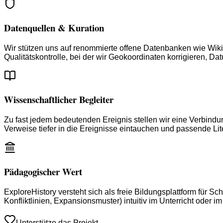
Datenquellen & Kuration
Wir stützen uns auf renommierte offene Datenbanken wie Wiki
Qualitätskontrolle, bei der wir Geokoordinaten korrigieren, 
Wissenschaftlicher Begleiter
Zu fast jedem bedeutenden Ereignis stellen wir eine Verbindun
Verweise tiefer in die Ereignisse eintauchen und passende Lit
Pädagogischer Wert
ExploreHistory versteht sich als freie Bildungsplattform für S
Konfliktlinien, Expansionsmuster) intuitiv im Unterricht oder 
Unterstütze das Projekt