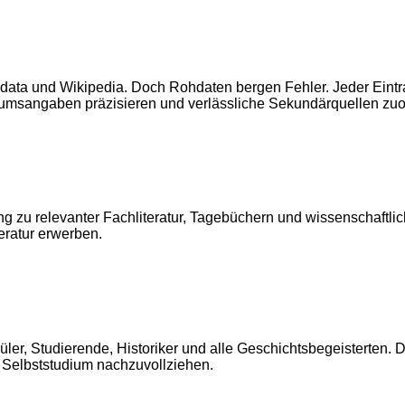
data und Wikipedia. Doch Rohdaten bergen Fehler. Jeder Eintra
Datumsangaben präzisieren und verlässliche Sekundärquellen zu
g zu relevanter Fachliteratur, Tagebüchern und wissenschaftlic
eratur erwerben.
chüler, Studierende, Historiker und alle Geschichtsbegeisterten
im Selbststudium nachzuvollziehen.