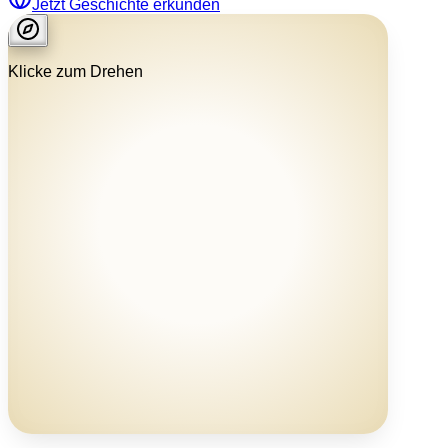
Jetzt Geschichte erkunden
Preparing Chronicle...
Klicke zum Drehen