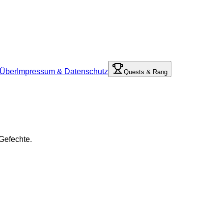
Über
Impressum & Datenschutz
Quests & Rang
 Gefechte.