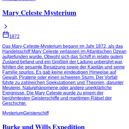
Mary Celeste Mysterium
1872
Das Mary-Celeste-Mysterium begann im Jahr 1872, als das
Handelsschiff Mary Celeste verlassen im Atlantischen Ozean
aufgefunden wurde. Obwohl sich das Schiff in relativ gutem
Zustand befand und ein Großteil der Ladung unberührt war,
fehlten die gesamte Besatzung sowie der Kapitän und seine
Familie spurlos. Es gab keine eindeutigen Hinweise auf
Gewalt, Piraterie oder einen schweren Sturm. Der Vorfall
führte zu zahlreichen Spekulationen und Theorien, darunter
Meuterei, Naturphänomene oder andere unerklärliche
Ereignisse. Die Mary Celeste wurde zu einem der
berühmtesten Geisterschiffe und maritimen Rätsel der
Geschichte.
Mysterium
Geisterschiff
Burke und Wills Expedition