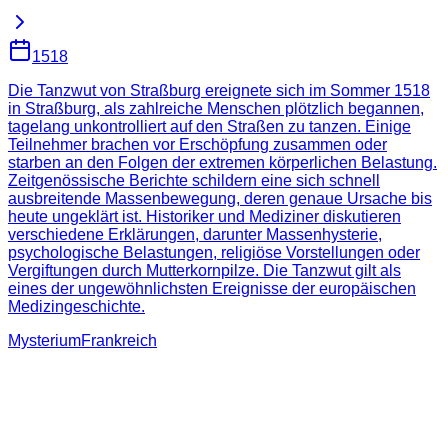
1518
Die Tanzwut von Straßburg ereignete sich im Sommer 1518
in Straßburg, als zahlreiche Menschen plötzlich begannen,
tagelang unkontrolliert auf den Straßen zu tanzen. Einige
Teilnehmer brachen vor Erschöpfung zusammen oder
starben an den Folgen der extremen körperlichen Belastung.
Zeitgenössische Berichte schildern eine sich schnell
ausbreitende Massenbewegung, deren genaue Ursache bis
heute ungeklärt ist. Historiker und Mediziner diskutieren
verschiedene Erklärungen, darunter Massenhysterie,
psychologische Belastungen, religiöse Vorstellungen oder
Vergiftungen durch Mutterkornpilze. Die Tanzwut gilt als
eines der ungewöhnlichsten Ereignisse der europäischen
Medizingeschichte.
Mysterium
Frankreich