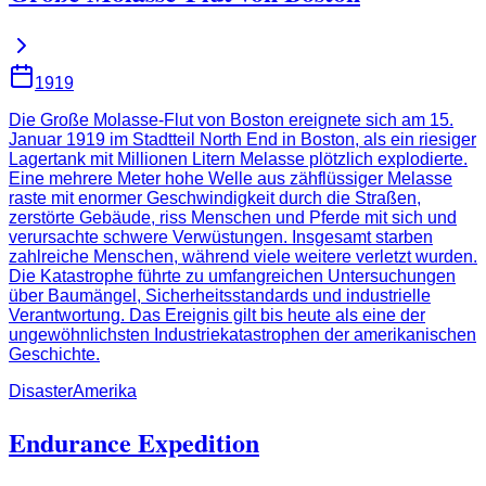
1919
Die Große Molasse-Flut von Boston ereignete sich am 15.
Januar 1919 im Stadtteil North End in Boston, als ein riesiger
Lagertank mit Millionen Litern Melasse plötzlich explodierte.
Eine mehrere Meter hohe Welle aus zähflüssiger Melasse
raste mit enormer Geschwindigkeit durch die Straßen,
zerstörte Gebäude, riss Menschen und Pferde mit sich und
verursachte schwere Verwüstungen. Insgesamt starben
zahlreiche Menschen, während viele weitere verletzt wurden.
Die Katastrophe führte zu umfangreichen Untersuchungen
über Baumängel, Sicherheitsstandards und industrielle
Verantwortung. Das Ereignis gilt bis heute als eine der
ungewöhnlichsten Industriekatastrophen der amerikanischen
Geschichte.
Disaster
Amerika
Endurance Expedition