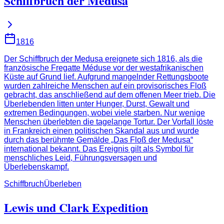
Schiffbruch der Medusa
1816
Der Schiffbruch der Medusa ereignete sich 1816, als die
französische Fregatte Méduse vor der westafrikanischen
Küste auf Grund lief. Aufgrund mangelnder Rettungsboote
wurden zahlreiche Menschen auf ein provisorisches Floß
gebracht, das anschließend auf dem offenen Meer trieb. Die
Überlebenden litten unter Hunger, Durst, Gewalt und
extremen Bedingungen, wobei viele starben. Nur wenige
Menschen überlebten die tagelange Tortur. Der Vorfall löste
in Frankreich einen politischen Skandal aus und wurde
durch das berühmte Gemälde „Das Floß der Medusa“
international bekannt. Das Ereignis gilt als Symbol für
menschliches Leid, Führungsversagen und
Überlebenskampf.
Schiffbruch
Überleben
Lewis und Clark Expedition