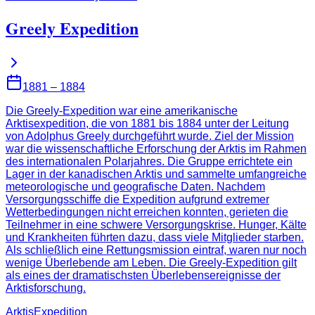
Greely Expedition
1881 – 1884
Die Greely-Expedition war eine amerikanische
Arktisexpedition, die von 1881 bis 1884 unter der Leitung
von Adolphus Greely durchgeführt wurde. Ziel der Mission
war die wissenschaftliche Erforschung der Arktis im Rahmen
des internationalen Polarjahres. Die Gruppe errichtete ein
Lager in der kanadischen Arktis und sammelte umfangreiche
meteorologische und geografische Daten. Nachdem
Versorgungsschiffe die Expedition aufgrund extremer
Wetterbedingungen nicht erreichen konnten, gerieten die
Teilnehmer in eine schwere Versorgungskrise. Hunger, Kälte
und Krankheiten führten dazu, dass viele Mitglieder starben.
Als schließlich eine Rettungsmission eintraf, waren nur noch
wenige Überlebende am Leben. Die Greely-Expedition gilt
als eines der dramatischsten Überlebensereignisse der
Arktisforschung.
Arktis
Expedition