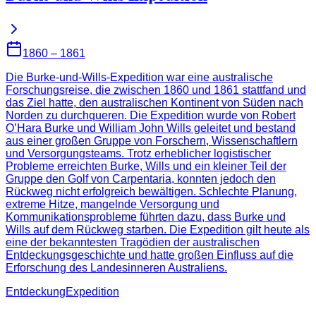
1860 – 1861
Die Burke-und-Wills-Expedition war eine australische
Forschungsreise, die zwischen 1860 und 1861 stattfand und
das Ziel hatte, den australischen Kontinent von Süden nach
Norden zu durchqueren. Die Expedition wurde von Robert
O’Hara Burke und William John Wills geleitet und bestand
aus einer großen Gruppe von Forschern, Wissenschaftlern
und Versorgungsteams. Trotz erheblicher logistischer
Probleme erreichten Burke, Wills und ein kleiner Teil der
Gruppe den Golf von Carpentaria, konnten jedoch den
Rückweg nicht erfolgreich bewältigen. Schlechte Planung,
extreme Hitze, mangelnde Versorgung und
Kommunikationsprobleme führten dazu, dass Burke und
Wills auf dem Rückweg starben. Die Expedition gilt heute als
eine der bekanntesten Tragödien der australischen
Entdeckungsgeschichte und hatte großen Einfluss auf die
Erforschung des Landesinneren Australiens.
Entdeckung
Expedition