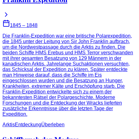
1845 – 1848
Die Franklin-Expedition war eine britische Polarexpedition,
die 1845 unter der Leitung von Sir John Franklin aufbrach,
um die Nordwestpassage durch die Arktis zu finden. Die
beiden Schiffe HMS Erebus und HMS Terror verschwanden
mit ihrer gesamten Besatzung von 129 Männern in der
kanadischen Arktis. Jahrelange Suchaktionen versuchten,
das Schicksal der Expedition zu klären. Später entdeckte
man Hinweise darauf, dass die Schiffe im Eis
eingeschlossen wurden und die Besatzung an Hunger,
Krankheiten, extremer Kälte und Erschöpfung starb. Die
Franklin-Expedition entwickelte sich zu einem der
bekanntesten Rätsel der Polargeschichte. Moderne
Forschungen und die Entdeckung der Wracks lieferten
zusätzliche Erkenntnisse über die letzten Tage der
Expedition.
Arktis
Entdeckung
Überleben