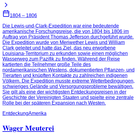
1804 – 1806
Die Lewis-und-Clark-Expedition war eine bedeutende
amerikanische Forschungsreise, die von 1804 bis 1806 im
Auftrag von Präsident Thomas Jefferson durchgeführt wurde.
Die Expedition wurde von Meriwether Lewis und William
Clark geleitet und hatte das Ziel, das neu erworbene
Louisiana-Territorium zu erkunden sowie einen möglichen
Wasserweg zum Pazifik zu finden. Während der Reise
kartierten die Teilnehmer große Teile des
nordamerikanischen Westens, dokumentierten Pflanzen- und
Tierarten und knüpften Kontakte zu zahlreichen indigenen
Völkern. Die Expedition musste extreme Wetterbedingungen,
schwieriges Gelände und Versorgungsprobleme bewältigen.
Sie gilt als eine der wichtigsten Entdeckungsreisen in der
Geschichte der Vereinigten Staaten und spielte eine zentrale
Rolle bei der späteren Expansion nach Westen.
Entdeckung
Amerika
Wager Meuterei