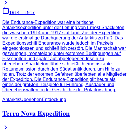
1914 – 1917
Die Endurance-Expedition war eine britische
Antarktisexpedition unter der Leitung von Ernest Shackleton,
die zwischen 1914 und 1917 stattfand. Ziel der Expedition
war die erstmalige Durchquerung der Antarktis zu Fuß. Das
Expeditionsschiff Endurance wurde jedoch im Packeis
eingeschlossen und schließlich zerstört. Die Mannschaft war
gezwungen, monatelang unter extremen Bedingungen auf
Eisschollen und später auf abgelegenen Inseln zu
überleben. Shackleton führte schließlich eine riskante
Rettungsmission durch den Südatlantik durch, um Hilfe zu
holen. Trotz der enormen Gefahren überlebten alle Mitglieder
der Expedition. Die Endurance-Expedition gilt heute als
eines der größten Beispiele für Führung, Ausdauer und
Überlebenswillen in der Geschichte der Polarforschung.
Antarktis
Überleben
Entdeckung
Terra Nova Expedition