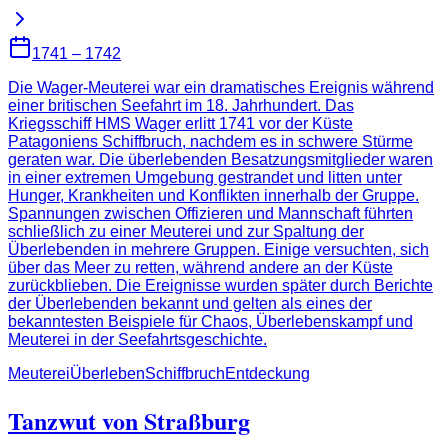
1741 – 1742
Die Wager-Meuterei war ein dramatisches Ereignis während
einer britischen Seefahrt im 18. Jahrhundert. Das
Kriegsschiff HMS Wager erlitt 1741 vor der Küste
Patagoniens Schiffbruch, nachdem es in schwere Stürme
geraten war. Die überlebenden Besatzungsmitglieder waren
in einer extremen Umgebung gestrandet und litten unter
Hunger, Krankheiten und Konflikten innerhalb der Gruppe.
Spannungen zwischen Offizieren und Mannschaft führten
schließlich zu einer Meuterei und zur Spaltung der
Überlebenden in mehrere Gruppen. Einige versuchten, sich
über das Meer zu retten, während andere an der Küste
zurückblieben. Die Ereignisse wurden später durch Berichte
der Überlebenden bekannt und gelten als eines der
bekanntesten Beispiele für Chaos, Überlebenskampf und
Meuterei in der Seefahrtsgeschichte.
Meuterei
Überleben
Schiffbruch
Entdeckung
Tanzwut von Straßburg