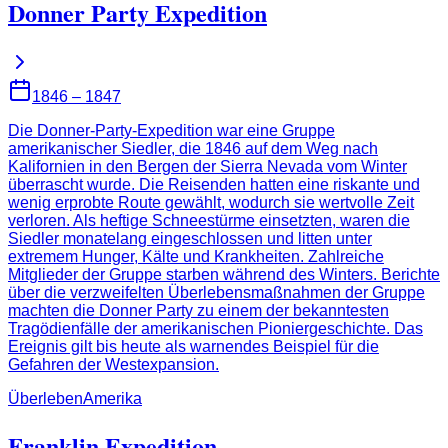
Donner Party Expedition
1846 – 1847
Die Donner-Party-Expedition war eine Gruppe
amerikanischer Siedler, die 1846 auf dem Weg nach
Kalifornien in den Bergen der Sierra Nevada vom Winter
überrascht wurde. Die Reisenden hatten eine riskante und
wenig erprobte Route gewählt, wodurch sie wertvolle Zeit
verloren. Als heftige Schneestürme einsetzten, waren die
Siedler monatelang eingeschlossen und litten unter
extremem Hunger, Kälte und Krankheiten. Zahlreiche
Mitglieder der Gruppe starben während des Winters. Berichte
über die verzweifelten Überlebensmaßnahmen der Gruppe
machten die Donner Party zu einem der bekanntesten
Tragödienfälle der amerikanischen Pioniergeschichte. Das
Ereignis gilt bis heute als warnendes Beispiel für die
Gefahren der Westexpansion.
Überleben
Amerika
Franklin Expedition