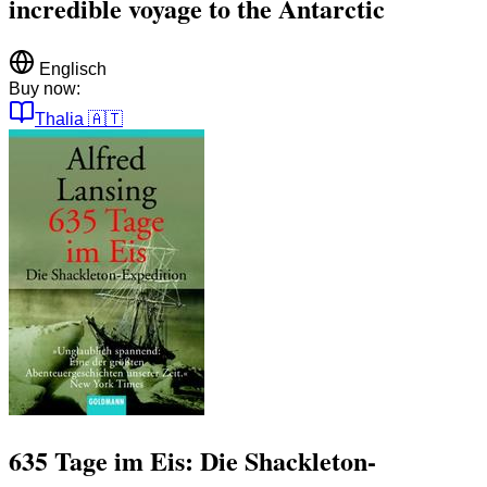
incredible voyage to the Antarctic
Englisch
Buy now:
Thalia
🇦🇹
635 Tage im Eis: Die Shackleton-