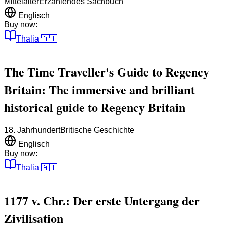
Mittelalter
Erzählendes Sachbuch
Englisch
Buy now:
Thalia
🇦🇹
The Time Traveller's Guide to Regency
Britain: The immersive and brilliant
historical guide to Regency Britain
18. Jahrhundert
Britische Geschichte
Englisch
Buy now:
Thalia
🇦🇹
1177 v. Chr.: Der erste Untergang der
Zivilisation