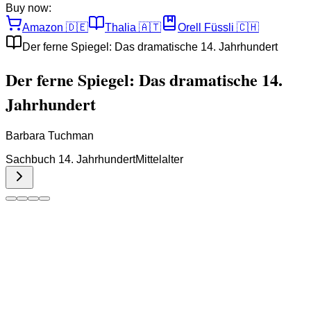
Buy now:
Amazon
🇩🇪
Thalia
🇦🇹
Orell Füssli
🇨🇭
Der ferne Spiegel: Das dramatische 14. Jahrhundert
Der ferne Spiegel: Das dramatische 14.
Jahrhundert
Barbara Tuchman
Sachbuch 14. Jahrhundert
Mittelalter