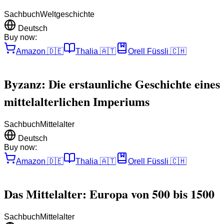
Sachbuch
Weltgeschichte
Deutsch
Buy now:
Amazon
🇩🇪
Thalia
🇦🇹
Orell Füssli
🇨🇭
Byzanz: Die erstaunliche Geschichte eines
mittelalterlichen Imperiums
Sachbuch
Mittelalter
Deutsch
Buy now:
Amazon
🇩🇪
Thalia
🇦🇹
Orell Füssli
🇨🇭
Das Mittelalter: Europa von 500 bis 1500
Sachbuch
Mittelalter