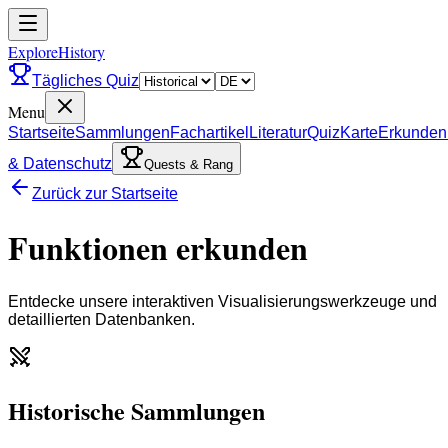
ExploreHistory
Tägliches Quiz
Menu
Startseite
Sammlungen
Fachartikel
Literatur
Quiz
Karte
Erkunden
& Datenschutz
Quests & Rang
Zurück zur Startseite
Funktionen erkunden
Entdecke unsere interaktiven Visualisierungswerkzeuge und
detaillierten Datenbanken.
Historische Sammlungen