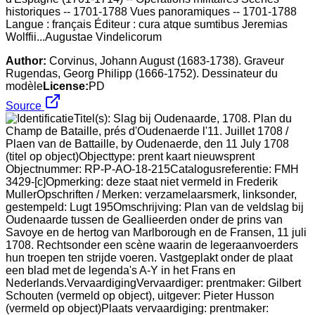
historiques -- 1701-1788 Vues panoramiques -- 1701-1788
Langue : français Éditeur : cura atque sumtibus Jeremias
Wolffii...Augustae Vindelicorum
Author:
Corvinus, Johann August (1683-1738). Graveur
Rugendas, Georg Philipp (1666-1752). Dessinateur du
modèle
License:
PD
Source