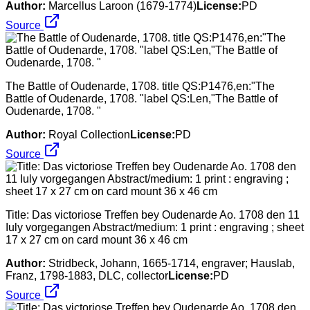
Author:
Marcellus Laroon (1679-1774)
License:
PD
Source
The Battle of Oudenarde, 1708. title QS:P1476,en:"The
Battle of Oudenarde, 1708. "label QS:Len,"The Battle of
Oudenarde, 1708. "
Author:
Royal Collection
License:
PD
Source
Title: Das victoriose Treffen bey Oudenarde Ao. 1708 den 11
Iuly vorgegangen Abstract/medium: 1 print : engraving ; sheet
17 x 27 cm on card mount 36 x 46 cm
Author:
Stridbeck, Johann, 1665-1714, engraver; Hauslab,
Franz, 1798-1883, DLC, collector
License:
PD
Source