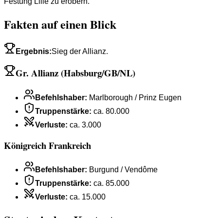
Festung Lille zu erobern.
Fakten auf einen Blick
Ergebnis
:
Sieg der Allianz.
Gr. Allianz (Habsburg/GB/NL)
Befehlshaber
:
Marlborough / Prinz Eugen
Truppenstärke
:
ca. 80.000
Verluste
:
ca. 3.000
Königreich Frankreich
Befehlshaber
:
Burgund / Vendôme
Truppenstärke
:
ca. 85.000
Verluste
:
ca. 15.000