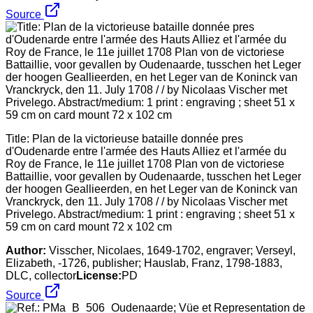
Source
Title: Plan de la victorieuse bataille donnée pres
d'Oudenarde entre l'armée des Hauts Alliez et l'armée du
Roy de France, le 11e juillet 1708 Plan von de victoriese
Battaillie, voor gevallen by Oudenaarde, tusschen het Leger
der hoogen Geallieerden, en het Leger van de Koninck van
Vranckryck, den 11. July 1708 / / by Nicolaas Vischer met
Privelego. Abstract/medium: 1 print : engraving ; sheet 51 x
59 cm on card mount 72 x 102 cm
Author:
Visscher, Nicolaes, 1649-1702, engraver; Verseyl,
Elizabeth, -1726, publisher; Hauslab, Franz, 1798-1883,
DLC, collector
License:
PD
Source