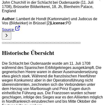
John Churchill in der Schlacht bei Oudenaarde (11. Juli
1708), Brüsseler Bildwirkerei, 18. Jh, Blenheim Palace,
England
Author:
Lambert de Hondt (Kartonmaler) und Judocus de
Vos (Bildwirker) in Brüssel [2]
License:
PD
Source
Historische Übersicht
Die Schlacht bei Oudenaarde wurde am 11. Juli 1708
während des Spanischen Erbfolgekrieges ausgekämpft. Die
gegnerischen Heere waren in dieser Auseinandersetzung
etwa gleich stark. Während die französischen Heerführer
wegen Konkurrenz aber in der Operationsführung nicht
übereinstimmten, zeichneten sich die Verbündeten unter
dem Herzog von Marlborough und Prinz Eugen durch
einheitliche Führung aus. Die Franzosen wurden schwer
geschlagen, infolge des Sieges war es den Alliierten möglich
in Nordfrankreich einzubrechen und bis Mitte Oktober die