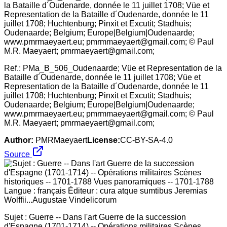
Ref.: PMa_B_506_Oudenaarde; Vüe et Representation de la
Bataille d´Oudenarde, donnée le 11 juillet 1708; Vüe et
Representation de la Bataille d´Oudenarde, donnée le 11
juillet 1708; Huchtenburg; Pinxit et Excutit; Stadhuis;
Oudenaarde; Belgium; Europe|Belgium|Oudenaarde;
www.pmrmaeyaert.eu; pmrmmaeyaert@gmail.com; © Paul
M.R. Maeyaert; pmrmaeyaert@gmail.com;
Author:
PMRMaeyaert
License:
CC-BY-SA-4.0
Source
Sujet : Guerre -- Dans l'art Guerre de la succession
d'Espagne (1701-1714) -- Opérations militaires Scènes