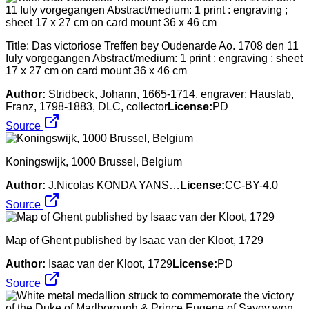
Title: Das victoriose Treffen bey Oudenarde Ao. 1708 den 11
Iuly vorgegangen Abstract/medium: 1 print : engraving ; sheet
17 x 27 cm on card mount 36 x 46 cm
Author:
Stridbeck, Johann, 1665-1714, engraver; Hauslab,
Franz, 1798-1883, DLC, collector
License:
PD
Source
Koningswijk, 1000 Brussel, Belgium
Author:
J.Nicolas KONDA YANS…
License:
CC-BY-4.0
Source
Map of Ghent published by Isaac van der Kloot, 1729
Author:
Isaac van der Kloot, 1729
License:
PD
Source