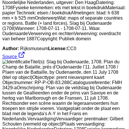
Noordelijke Nederlanden, uitgever: Den HaagDatering:
1708Fysieke kenmerken: ets met tekst in boekdrukMateriaal:
papier Techniek: etsen / boekdrukAfmetingen: blad: h 638
mm × b 525 mmOnderwerpWat: maps of separate countries
or regions. Battle (+ land forces). Slag bij Oudenaarde
(1708)Wanneer: 1708-07-11 - 1708-07-11. Waar.
OudenaardeVerwerving en rechtenVerwerving: overdracht
van beheer 1887Copyright: Publiek domein
Author:
Rijksmuseum
License:
CC0
Source