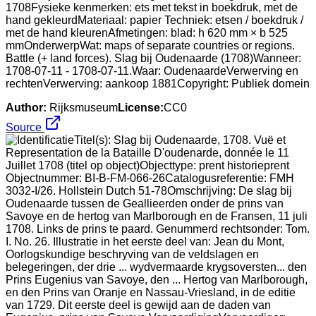
1708Fysieke kenmerken: ets met tekst in boekdruk, met de
hand gekleurdMateriaal: papier Techniek: etsen / boekdruk /
met de hand kleurenAfmetingen: blad: h 620 mm × b 525
mmOnderwerpWat: maps of separate countries or regions.
Battle (+ land forces). Slag bij Oudenaarde (1708)Wanneer:
1708-07-11 - 1708-07-11.Waar: OudenaardeVerwerving en
rechtenVerwerving: aankoop 1881Copyright: Publiek domein
Author:
Rijksmuseum
License:
CC0
Source