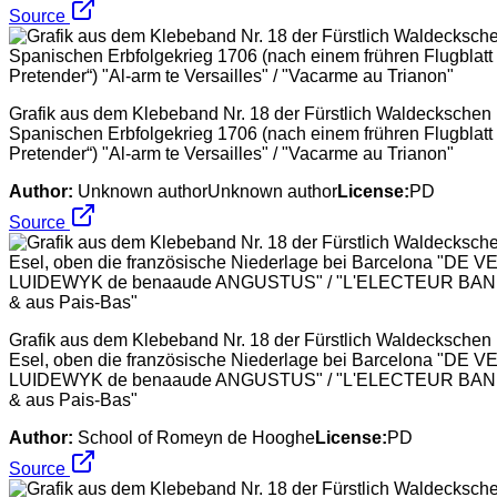
Source
Grafik aus dem Klebeband Nr. 18 der Fürstlich Waldeckschen H
Spanischen Erbfolgekrieg 1706 (nach einem frühren Flugblatt 
Pretender“) "Al-arm te Versailles" / "Vacarme au Trianon"
Author:
Unknown authorUnknown author
License:
PD
Source
Grafik aus dem Klebeband Nr. 18 der Fürstlich Waldeckschen 
Esel, oben die französische Niederlage bei Barcelona "
LUIDEWYK de benaaude ANGUSTUS" / "L'ELECTEUR BANni Ou
& aus Pais-Bas"
Author:
School of Romeyn de Hooghe
License:
PD
Source