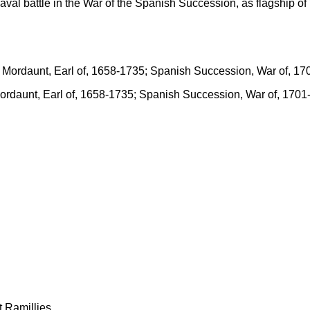
aval battle in the War of the Spanish Succession, as flagship 
Mordaunt, Earl of, 1658-1735; Spanish Succession, War of, 170