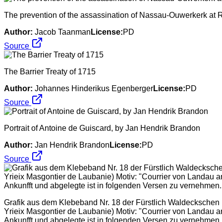
The prevention of the assassination of Nassau-Ouwerkerk at R
Author:
Jacob Taanman
License:
PD
Source
The Barrier Treaty of 1715
Author:
Johannes Hinderikus Egenberger
License:
PD
Source
Portrait of Antoine de Guiscard, by Jan Hendrik Brandon
Author:
Jan Hendrik Brandon
License:
PD
Source
Grafik aus dem Klebeband Nr. 18 der Fürstlich Waldeckschen 
Yrieix Masgontier de Laubanie) Motiv: "Courrier von Landau
Ankunfft und abgelegte ist in folgenden Versen zu vernehmen