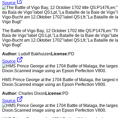
Source
The Battle of Vigo Bay, 12 October 1702 title QS:P1476,en:"Th
Baía de Vigo"label QS:Lpl,"La Bataille de la Baie de Vigo"l
Vigo-Bucht am 12.Oktober 1702"label QS:Lfr,"La Bataille de la
Vigo Bugt"
Author:
Ludolf Bakhuizen
License:
PD
Source
HMS Prince George at the 1704 Battle of Malaga, the largest n
Dixon.Scanned image using an Epson Perfection V800.
Author:
Charles Dixon
License:
PD
Source