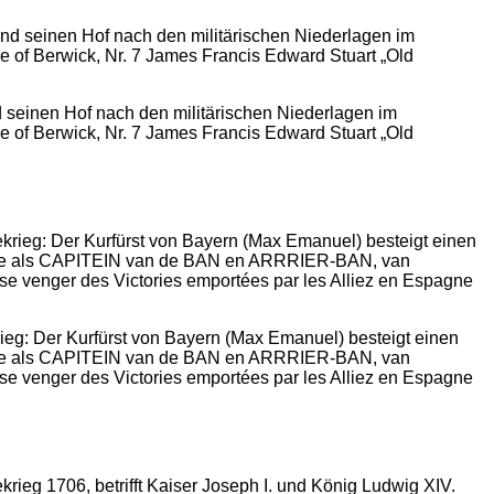
d seinen Hof nach den militärischen Niederlagen im
e of Berwick, Nr. 7 James Francis Edward Stuart „Old
ieg: Der Kurfürst von Bayern (Max Emanuel) besteigt einen
de als CAPITEIN van de BAN en ARRRIER-BAN, van
ger des Victories emportées par les Alliez en Espagne