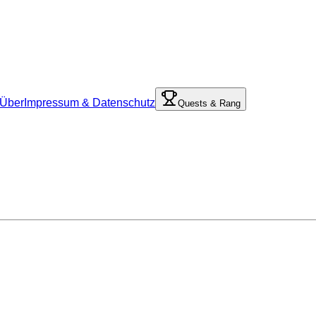
Über
Impressum & Datenschutz
Quests & Rang