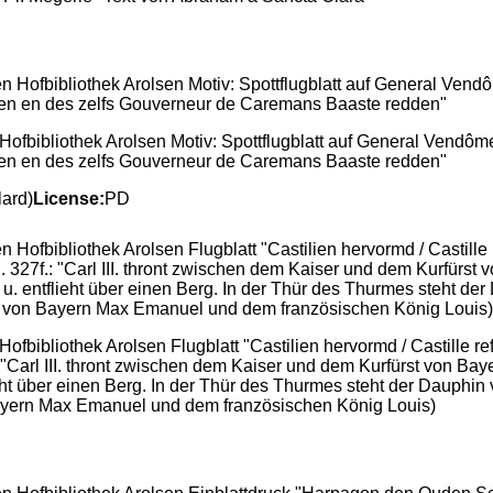
ofbibliothek Arolsen Motiv: Spottflugblatt auf General Vendôme
ten en des zelfs Gouverneur de Caremans Baaste redden"
ard)
License:
PD
fbibliothek Arolsen Flugblatt "Castilien hervormd / Castille r
: "Carl III. thront zwischen dem Kaiser und dem Kurfürst von Baye
ht über einen Berg. In der Thür des Thurmes steht der Dauphin 
 Bayern Max Emanuel und dem französischen König Louis)