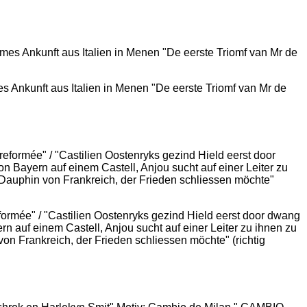
s Ankunft aus Italien in Menen "De eerste Triomf van Mr de
eformée" / "Castilien Oostenryks gezind Hield eerst door dwang
rn auf einem Castell, Anjou sucht auf einer Leiter zu ihnen zu
von Frankreich, der Frieden schliessen möchte" (richtig