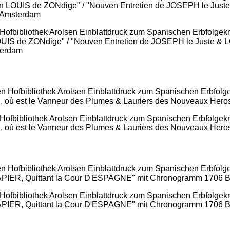
ofbibliothek Arolsen Einblattdruck zum Spanischen Erbfolgekrie
OUIS de ZONdige" / "Nouven Entretien de JOSEPH le Juste &
terdam
en Hofbibliothek Arolsen Einblattdruck zum Spanischen Erbf
ù est le Vanneur des Plumes & Lauriers des Nouveaux Heros
Hofbibliothek Arolsen Einblattdruck zum Spanischen Erbfolgekr
APIER, Quittant la Cour D'ESPAGNE" mit Chronogramm 1706 Bei