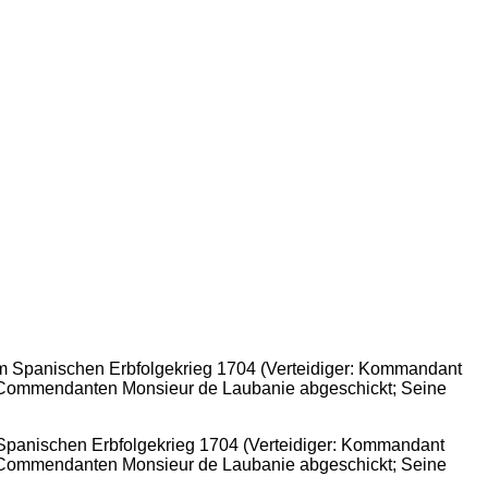
 Spanischen Erbfolgekrieg 1704 (Verteidiger: Kommandant
en Commendanten Monsieur de Laubanie abgeschickt; Seine