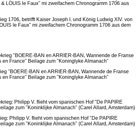
g 1706, betrifft Kaiser Joseph I. und König Ludwig XIV. von
 LOUIS le Faux" mi zweifachem Chronogramm 1706 aus dem
olgekrieg "BOERE-BAN en ARRIER-BAN, Wannende de Franse
 en France" Beilage zum "Koninglyke Almanach"
ieg: Philipp V. flieht vom spanischen Hof "De PAPIRE
lage zum "Koninklijke Almanach" (Carel Allard, Amsterdam)