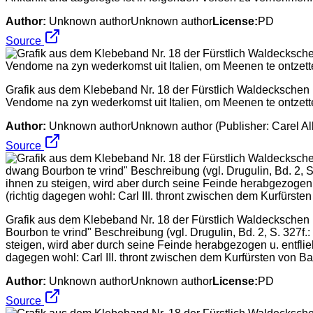
Author:
Unknown authorUnknown author
License:
PD
Source
Grafik aus dem Klebeband Nr. 18 der Fürstlich Waldeckschen H
Vendome na zyn wederkomst uit Italien, om Meenen te ontzet
Author:
Unknown authorUnknown author (Publisher: Carel All
Source
Grafik aus dem Klebeband Nr. 18 der Fürstlich Waldeckschen Ho
Bourbon te vrind" Beschreibung (vgl. Drugulin, Bd. 2, S. 327f.
steigen, wird aber durch seine Feinde herabgezogen u. entflie
dagegen wohl: Carl III. thront zwischen dem Kurfürsten von
Author:
Unknown authorUnknown author
License:
PD
Source