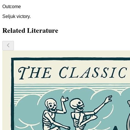
Outcome
Seljuk victory.
Related Literature