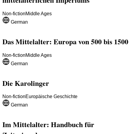
Non-fiction
Middle Ages
German
Das Mittelalter: Europa von 500 bis 1500
Non-fiction
Middle Ages
German
Die Karolinger
Non-fiction
Europäische Geschichte
German
Im Mittelalter: Handbuch für