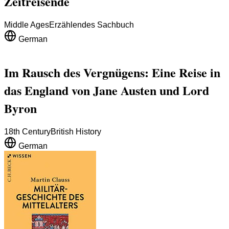
Zeitreisende
Middle Ages
Erzählendes Sachbuch
German
Im Rausch des Vergnügens: Eine Reise in
das England von Jane Austen und Lord
Byron
18th Century
British History
German