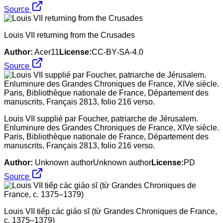
Source
Louis VII returning from the Crusades
Author:
Acer11
License:
CC-BY-SA-4.0
Source
Louis VII supplié par Foucher, patriarche de Jérusalem.
Enluminure des Grandes Chroniques de France, XIVe siècle.
Paris, Bibliothèque nationale de France, Département des
manuscrits, Français 2813, folio 216 verso.
Author:
Unknown authorUnknown author
License:
PD
Source
Louis VII tiếp các giáo sĩ (từ Grandes Chroniques de France,
c. 1375–1379)