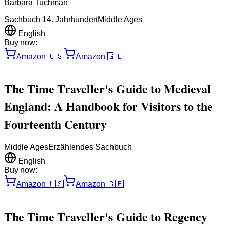
Barbara Tuchman
Sachbuch 14. Jahrhundert
Middle Ages
English
Buy now:
Amazon
🇺🇸
Amazon
🇬🇧
The Time Traveller's Guide to Medieval
England: A Handbook for Visitors to the
Fourteenth Century
Middle Ages
Erzählendes Sachbuch
English
Buy now:
Amazon
🇺🇸
Amazon
🇬🇧
The Time Traveller's Guide to Regency