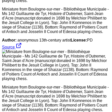
Miniature from Boulogne-sur-mer - Bibliothèque Municipale -
Ms 142 Guillaume de Tyr, Histoire d'Outremer, Saint-Jean
d’Acre (manuscript donated in 1698 by Melchior Philibert to
the Jesuit College in Lyon). Top: John II Komnenos in the
siege of Shaizar (1138). Bottom: Raymond of Poitiers Count
of Antioch and Josselin II Count of Edessa playing chess.
Author:
anonymous 13th-century artist
License:
PD
Source
Miniature from Boulogne-sur-mer - Bibliothèque Municipale -
Ms 142 Guillaume de Tyr, Histoire d'Outremer, Saint-Jean
d’Acre (manuscript donated in 1698 by Melchior Philibert to
the Jesuit College in Lyon). Top: John II Komnenos in the
siege of Shaizar (1138). Bottom: Raymond of Poitiers Count
of Antioch and Josselin II Count of Edessa playing chess.