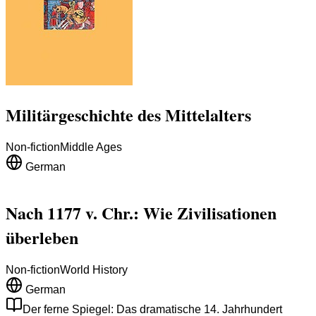
Militärgeschichte des Mittelalters
Non-fiction
Middle Ages
German
Nach 1177 v. Chr.: Wie Zivilisationen
überleben
Non-fiction
World History
German
Der ferne Spiegel: Das dramatische 14. Jahrhundert