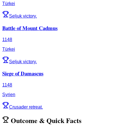
Türkei
Seljuk victory.
Battle of Mount Cadmus
1148
Türkei
Seljuk victory.
Siege of Damascus
1148
Syrien
Crusader retreat.
Outcome
&
Quick Facts