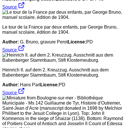
Source
Le tour de la France par deux enfants, par George Bruno,
manuel scolaire, édition de 1904.
Author:
G. Bruno, gravure Perot
License:
PD
Source
Heinrich II. auf dem 2. Kreuzzug. Ausschnitt aus dem
Babenberger Stammbaum, Stift Klosterneuburg.
Author:
Hans Part
License:
PD
Source