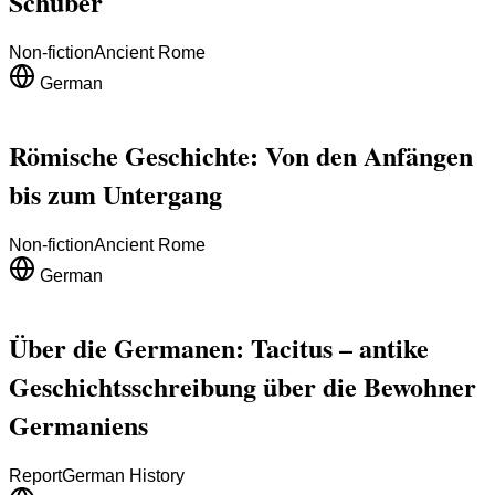
Schuber
Non-fiction
Ancient Rome
German
Römische Geschichte: Von den Anfängen
bis zum Untergang
Non-fiction
Ancient Rome
German
Über die Germanen: Tacitus – antike
Geschichtsschreibung über die Bewohner
Germaniens
Report
German History