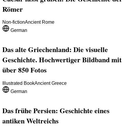
Römer
Non-fiction
Ancient Rome
German
Das alte Griechenland: Die visuelle
Geschichte. Hochwertiger Bildband mit
über 850 Fotos
Illustrated Book
Ancient Greece
German
Das frühe Persien: Geschichte eines
antiken Weltreichs