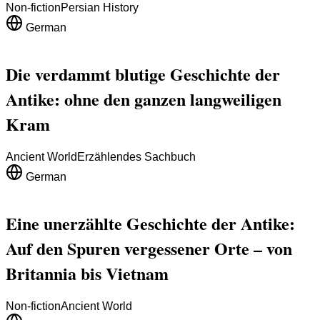
Non-fiction
Persian History
German
Die verdammt blutige Geschichte der
Antike: ohne den ganzen langweiligen
Kram
Ancient World
Erzählendes Sachbuch
German
Eine unerzählte Geschichte der Antike:
Auf den Spuren vergessener Orte – von
Britannia bis Vietnam
Non-fiction
Ancient World