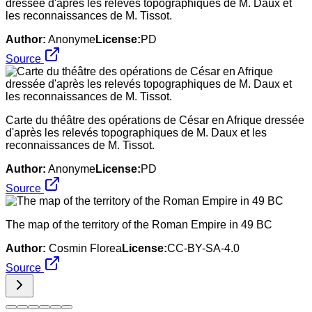
dressée d'après les relevés topographiques de M. Daux et
les reconnaissances de M. Tissot.
Author:
Anonyme
License:
PD
Source
Carte du théâtre des opérations de César en Afrique dressée
d'après les relevés topographiques de M. Daux et les
reconnaissances de M. Tissot.
Author:
Anonyme
License:
PD
Source
The map of the territory of the Roman Empire in 49 BC
Author:
Cosmin Florea
License:
CC-BY-SA-4.0
Source