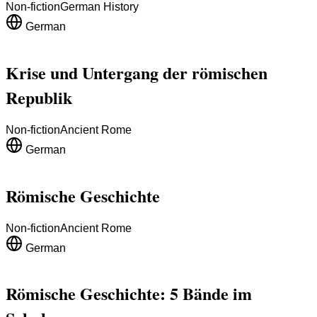
Non-fiction
German History
German
Krise und Untergang der römischen
Republik
Non-fiction
Ancient Rome
German
Römische Geschichte
Non-fiction
Ancient Rome
German
Römische Geschichte: 5 Bände im