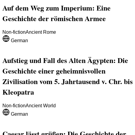
Auf dem Weg zum Imperium: Eine
Geschichte der römischen Armee
Non-fiction
Ancient Rome
German
Aufstieg und Fall des Alten Ägypten: Die
Geschichte einer geheimnisvollen
Zivilisation vom 5. Jahrtausend v. Chr. bis
Kleopatra
Non-fiction
Ancient World
German
Caesar lässt grüßen: Die Geschichte der