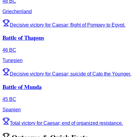
48 BC
Griechenland
Decisive victory for Caesar; flight of Pompey to Egypt.
Battle of Thapsus
46 BC
Tunesien
Decisive victory for Caesar; suicide of Cato the Younger.
Battle of Munda
45 BC
Spanien
Total victory for Caesar; end of organized resistance.