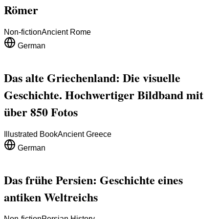
Römer
Non-fiction
Ancient Rome
German
Das alte Griechenland: Die visuelle
Geschichte. Hochwertiger Bildband mit
über 850 Fotos
Illustrated Book
Ancient Greece
German
Das frühe Persien: Geschichte eines
antiken Weltreichs
Non-fiction
Persian History