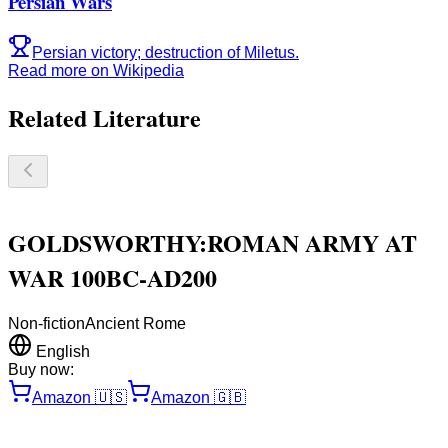
Persian Wars
Persian victory; destruction of Miletus.
Read more on Wikipedia
Related Literature
GOLDSWORTHY:ROMAN ARMY AT
WAR 100BC-AD200
Non-fiction
Ancient Rome
English
Buy now:
Amazon
🇺🇸
Amazon
🇬🇧