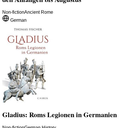
Non-fiction
Ancient Rome
German
Gladius: Roms Legionen in Germanien
Non-fiction
German History