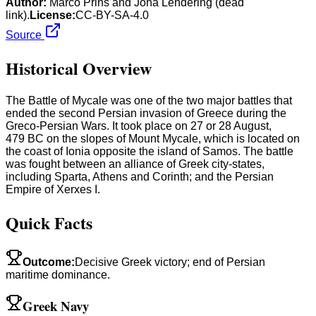
Author:
Marco Prins and Jona Lendering (dead
link).
License:
CC-BY-SA-4.0
Source
Historical Overview
The Battle of Mycale was one of the two major battles that
ended the second Persian invasion of Greece during the
Greco-Persian Wars. It took place on 27 or 28 August,
479 BC on the slopes of Mount Mycale, which is located on
the coast of Ionia opposite the island of Samos. The battle
was fought between an alliance of Greek city-states,
including Sparta, Athens and Corinth; and the Persian
Empire of Xerxes I.
Quick Facts
Outcome
:
Decisive Greek victory; end of Persian
maritime dominance.
Greek Navy