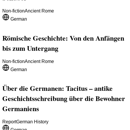
Non-fiction
Ancient Rome
German
Römische Geschichte: Von den Anfängen
bis zum Untergang
Non-fiction
Ancient Rome
German
Über die Germanen: Tacitus – antike
Geschichtsschreibung über die Bewohner
Germaniens
Report
German History
German