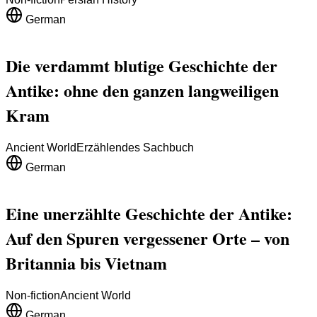
German
Die verdammt blutige Geschichte der
Antike: ohne den ganzen langweiligen
Kram
Ancient World
Erzählendes Sachbuch
German
Eine unerzählte Geschichte der Antike:
Auf den Spuren vergessener Orte – von
Britannia bis Vietnam
Non-fiction
Ancient World
German