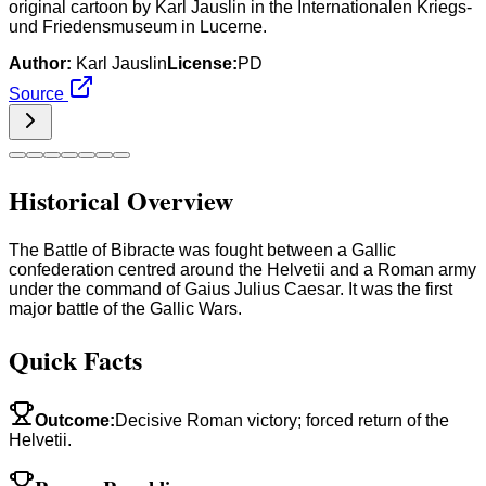
original cartoon by Karl Jauslin in the Internationalen Kriegs-
und Friedensmuseum in Lucerne.
Author:
Karl Jauslin
License:
PD
Source
Historical Overview
The Battle of Bibracte was fought between a Gallic
confederation centred around the Helvetii and a Roman army
under the command of Gaius Julius Caesar. It was the first
major battle of the Gallic Wars.
Quick Facts
Outcome
:
Decisive Roman victory; forced return of the
Helvetii.