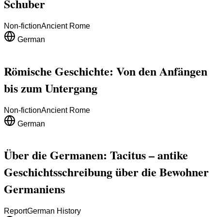
Schuber
Non-fiction
Ancient Rome
German
Römische Geschichte: Von den Anfängen
bis zum Untergang
Non-fiction
Ancient Rome
German
Über die Germanen: Tacitus – antike
Geschichtsschreibung über die Bewohner
Germaniens
Report
German History