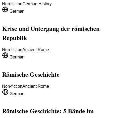
Non-fiction
German History
German
Krise und Untergang der römischen
Republik
Non-fiction
Ancient Rome
German
Römische Geschichte
Non-fiction
Ancient Rome
German
Römische Geschichte: 5 Bände im