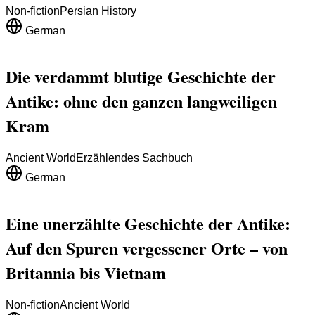
Non-fiction
Persian History
German
Die verdammt blutige Geschichte der
Antike: ohne den ganzen langweiligen
Kram
Ancient World
Erzählendes Sachbuch
German
Eine unerzählte Geschichte der Antike:
Auf den Spuren vergessener Orte – von
Britannia bis Vietnam
Non-fiction
Ancient World