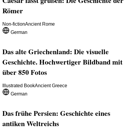
Caesar lässt grüßen: Die Geschichte der
Römer
Non-fiction
Ancient Rome
German
Das alte Griechenland: Die visuelle
Geschichte. Hochwertiger Bildband mit
über 850 Fotos
Illustrated Book
Ancient Greece
German
Das frühe Persien: Geschichte eines
antiken Weltreichs