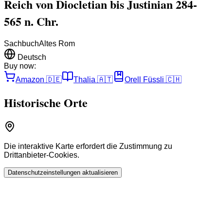
Reich von Diocletian bis Justinian 284-
565 n. Chr.
Sachbuch
Altes Rom
Deutsch
Buy now:
Amazon
🇩🇪
Thalia
🇦🇹
Orell Füssli
🇨🇭
Historische Orte
Die interaktive Karte erfordert die Zustimmung zu
Drittanbieter-Cookies.
Datenschutzeinstellungen aktualisieren