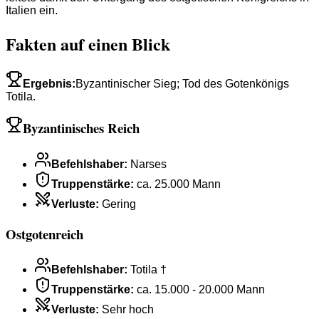
Italien ein.
Fakten auf einen Blick
Ergebnis
:
Byzantinischer Sieg; Tod des Gotenkönigs
Totila.
Byzantinisches Reich
Befehlshaber
:
Narses
Truppenstärke
:
ca. 25.000 Mann
Verluste
:
Gering
Ostgotenreich
Befehlshaber
:
Totila †
Truppenstärke
:
ca. 15.000 - 20.000 Mann
Verluste
:
Sehr hoch