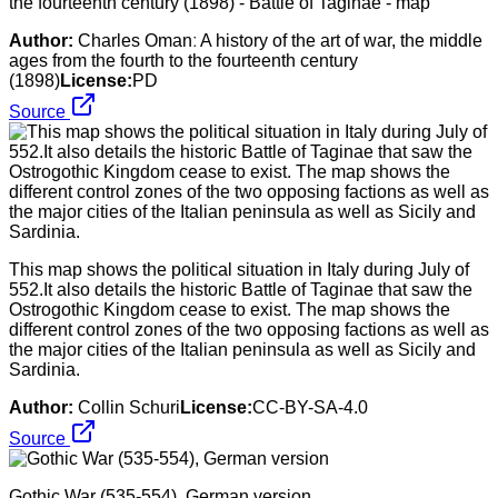
the fourteenth century (1898) - Battle of Taginae - map
Author:
Charles Omanː A history of the art of war, the middle
ages from the fourth to the fourteenth century
(1898)
License:
PD
Source
This map shows the political situation in Italy during July of
552.It also details the historic Battle of Taginae that saw the
Ostrogothic Kingdom cease to exist. The map shows the
different control zones of the two opposing factions as well as
the major cities of the Italian peninsula as well as Sicily and
Sardinia.
Author:
Collin Schuri
License:
CC-BY-SA-4.0
Source
Gothic War (535-554), German version