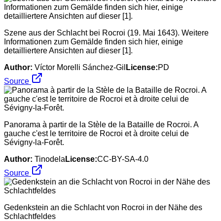
Szene aus der Schlacht bei Rocroi (19. Mai 1643). Weitere
Informationen zum Gemälde finden sich hier, einige
detailliertere Ansichten auf dieser [1].
Author:
Víctor Morelli Sánchez-Gil
License:
PD
Source
Panorama à partir de la Stèle de la Bataille de Rocroi. A
gauche c'est le territoire de Rocroi et à droite celui de
Sévigny-la-Forêt.
Author:
Tinodela
License:
CC-BY-SA-4.0
Source
Gedenkstein an die Schlacht von Rocroi in der Nähe des
Schlachtfeldes