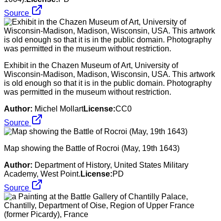
Source
Exhibit in the Chazen Museum of Art, University of
Wisconsin-Madison, Madison, Wisconsin, USA. This artwork
is old enough so that it is in the public domain. Photography
was permitted in the museum without restriction.
Author:
Michel Mollart
License:
CC0
Source
Map showing the Battle of Rocroi (May, 19th 1643)
Author:
Department of History, United States Military
Academy, West Point.
License:
PD
Source