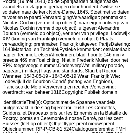
IdentificatieTitel(s): Optocht met de Spaanse vaandels
buitgemaakt in de slag bij Rocroi, 1643 Les Cornettes,
Guidons, et Drapeaux pris sur les Ennemis en la Bataille de
Rocroy, portés en Ceremonie à nostre Damé, par les cent
Suisses (titel op object)Objecttype: prent nieuwsprent
Objectnummer: RP-P-OB-81.524Catalogusreferentie: FMH