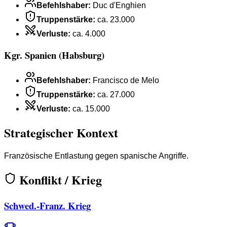
Befehlshaber
:
Duc d'Enghien
Truppenstärke
:
ca. 23.000
Verluste
:
ca. 4.000
Kgr. Spanien (Habsburg)
Befehlshaber
:
Francisco de Melo
Truppenstärke
:
ca. 27.000
Verluste
:
ca. 15.000
Strategischer Kontext
Französische Entlastung gegen spanische Angriffe.
Konflikt / Krieg
Schwed.-Franz. Krieg