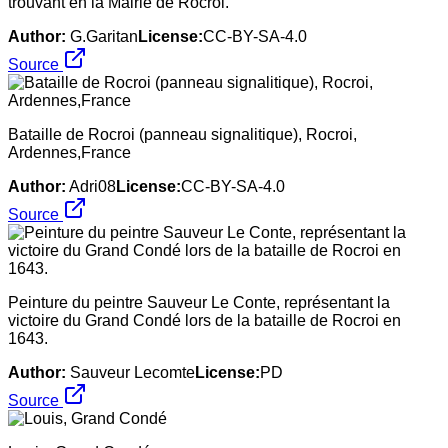
trouvant en la Mairie de Rocroi.
Author:
G.Garitan
License:
CC-BY-SA-4.0
Source
Bataille de Rocroi (panneau signalitique), Rocroi,
Ardennes,France
Author:
Adri08
License:
CC-BY-SA-4.0
Source
Peinture du peintre Sauveur Le Conte, représentant la
victoire du Grand Condé lors de la bataille de Rocroi en
1643.
Author:
Sauveur Lecomte
License:
PD
Source