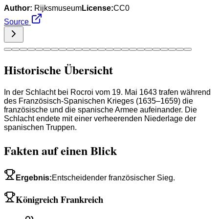
Author:
Rijksmuseum
License:
CC0
Source
Historische Übersicht
In der Schlacht bei Rocroi vom 19. Mai 1643 trafen während
des Französisch-Spanischen Krieges (1635–1659) die
französische und die spanische Armee aufeinander. Die
Schlacht endete mit einer verheerenden Niederlage der
spanischen Truppen.
Fakten auf einen Blick
Ergebnis
:
Entscheidender französischer Sieg.
Königreich Frankreich