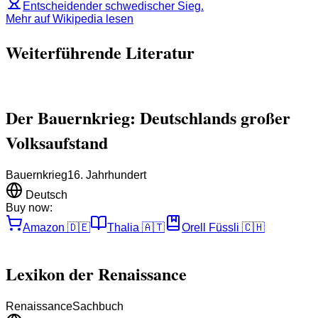
Entscheidender schwedischer Sieg.
Mehr auf Wikipedia lesen
Weiterführende Literatur
Der Bauernkrieg: Deutschlands großer
Volksaufstand
Bauernkrieg
16. Jahrhundert
Deutsch
Buy now:
Amazon
🇩🇪
Thalia
🇦🇹
Orell Füssli
🇨🇭
Lexikon der Renaissance
Renaissance
Sachbuch