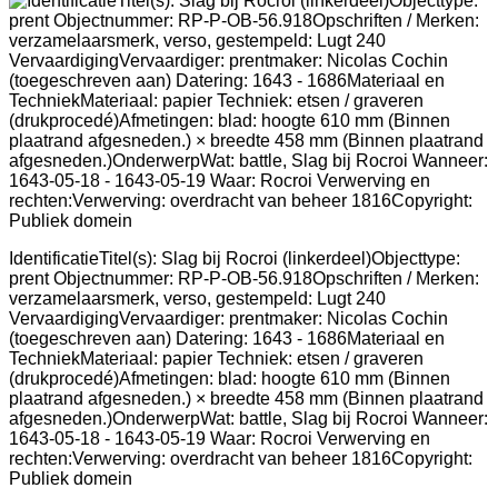
IdentificatieTitel(s): Slag bij Rocroi (linkerdeel)Objecttype:
prent Objectnummer: RP-P-OB-56.918Opschriften / Merken:
verzamelaarsmerk, verso, gestempeld: Lugt 240
VervaardigingVervaardiger: prentmaker: Nicolas Cochin
(toegeschreven aan) Datering: 1643 - 1686Materiaal en
TechniekMateriaal: papier Techniek: etsen / graveren
(drukprocedé)Afmetingen: blad: hoogte 610 mm (Binnen
plaatrand afgesneden.) × breedte 458 mm (Binnen plaatrand
afgesneden.)OnderwerpWat: battle, Slag bij Rocroi Wanneer:
1643-05-18 - 1643-05-19 Waar: Rocroi Verwerving en
rechten:Verwerving: overdracht van beheer 1816Copyright:
Publiek domein