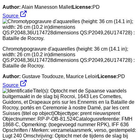
Author:
Alain Manesson Mallet
License:
PD
Source
Chromotypogravure d'aquarelles (height: 36 cm (14.1 in);
width: 26 cm (10.2 in)dimensions
QS:P2048,36U174728dimensions QS:P2049,26U174728) :
Bataille de Rocroy.
Author:
Gustave Toudouze, Maurice Leloir
License:
PD
Source