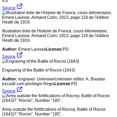
4.0
Source
Illustration tirée de Histoire de France, cours élémentaire,
Ernest Lavisse, Armand Colin, 1913, page 119 de l'édition
Heath de 1919.
Author:
Ernest Lavisse
License:
PD
Source
Engraving of the Battle of Rocroi (1643)
Author:
engraver: UnknownUnknown editor: A. Boudan
excudit cum privilegio Regis
License:
PD
Source
Army outside the fortifications of Rocroy. Battle of Rocroi
(1643)? "Rocroi", Number "185".