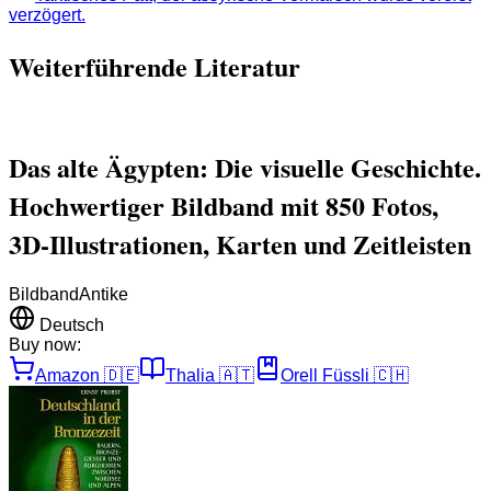
verzögert.
Weiterführende Literatur
Das alte Ägypten: Die visuelle Geschichte.
Hochwertiger Bildband mit 850 Fotos,
3D-Illustrationen, Karten und Zeitleisten
Bildband
Antike
Deutsch
Buy now:
Amazon
🇩🇪
Thalia
🇦🇹
Orell Füssli
🇨🇭