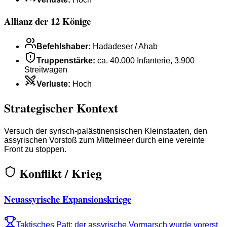
Allianz der 12 Könige
Befehlshaber
:
Hadadeser / Ahab
Truppenstärke
:
ca. 40.000 Infanterie, 3.900
Streitwagen
Verluste
:
Hoch
Strategischer Kontext
Versuch der syrisch-palästinensischen Kleinstaaten, den
assyrischen Vorstoß zum Mittelmeer durch eine vereinte
Front zu stoppen.
Konflikt / Krieg
Neuassyrische Expansionskriege
Taktisches Patt; der assyrische Vormarsch wurde vorerst