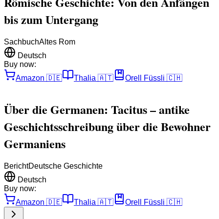
Römische Geschichte: Von den Anfängen
bis zum Untergang
Sachbuch
Altes Rom
Deutsch
Buy now:
Amazon
🇩🇪
Thalia
🇦🇹
Orell Füssli
🇨🇭
Über die Germanen: Tacitus – antike
Geschichtsschreibung über die Bewohner
Germaniens
Bericht
Deutsche Geschichte
Deutsch
Buy now:
Amazon
🇩🇪
Thalia
🇦🇹
Orell Füssli
🇨🇭