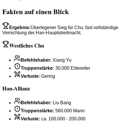
Fakten auf einen Blick
Ergebnis
:
Überlegener Sieg für Chu; fast vollständige
Vernichtung der Han-Hauptstreitmacht.
Westliches Chu
Befehlshaber
:
Xiang Yu
Truppenstärke
:
30.000 Elitereiter
Verluste
:
Gering
Han-Allianz
Befehlshaber
:
Liu Bang
Truppenstärke
:
560.000 Mann
Verluste
:
ca. 100.000 - 200.000