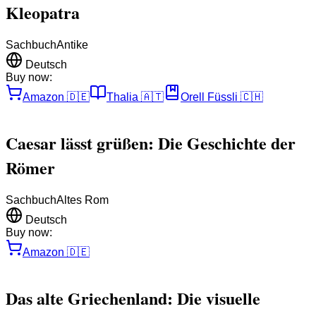
Kleopatra
Sachbuch
Antike
Deutsch
Buy now:
Amazon
🇩🇪
Thalia
🇦🇹
Orell Füssli
🇨🇭
Caesar lässt grüßen: Die Geschichte der
Römer
Sachbuch
Altes Rom
Deutsch
Buy now:
Amazon
🇩🇪
Das alte Griechenland: Die visuelle