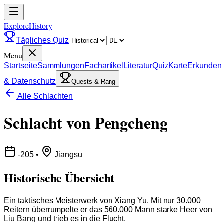
ExploreHistory
Tägliches Quiz
Menu
Startseite
Sammlungen
Fachartikel
Literatur
Quiz
Karte
Erkunden
& Datenschutz
Quests & Rang
Alle Schlachten
Schlacht von Pengcheng
-205
•
Jiangsu
Historische Übersicht
Ein taktisches Meisterwerk von Xiang Yu. Mit nur 30.000
Reitern überrumpelte er das 560.000 Mann starke Heer von
Liu Bang und trieb es in die Flucht.