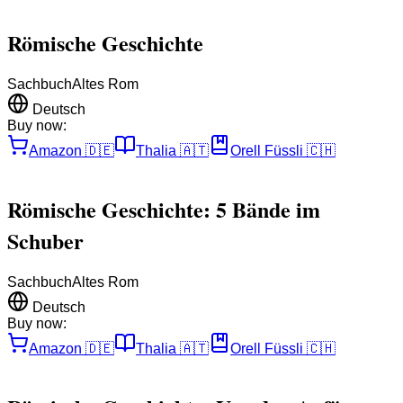
Römische Geschichte
Sachbuch
Altes Rom
Deutsch
Buy now:
Amazon
🇩🇪
Thalia
🇦🇹
Orell Füssli
🇨🇭
Römische Geschichte: 5 Bände im
Schuber
Sachbuch
Altes Rom
Deutsch
Buy now:
Amazon
🇩🇪
Thalia
🇦🇹
Orell Füssli
🇨🇭