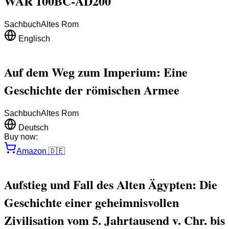
WAR 100BC-AD200
Sachbuch
Altes Rom
Englisch
Auf dem Weg zum Imperium: Eine
Geschichte der römischen Armee
Sachbuch
Altes Rom
Deutsch
Buy now:
Amazon
🇩🇪
Aufstieg und Fall des Alten Ägypten: Die
Geschichte einer geheimnisvollen
Zivilisation vom 5. Jahrtausend v. Chr. bis