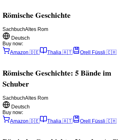
Römische Geschichte
Sachbuch
Altes Rom
Deutsch
Buy now:
Amazon
🇩🇪
Thalia
🇦🇹
Orell Füssli
🇨🇭
Römische Geschichte: 5 Bände im
Schuber
Sachbuch
Altes Rom
Deutsch
Buy now:
Amazon
🇩🇪
Thalia
🇦🇹
Orell Füssli
🇨🇭