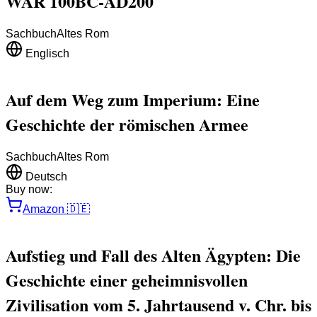
WAR 100BC-AD200
Sachbuch
Altes Rom
Englisch
Auf dem Weg zum Imperium: Eine
Geschichte der römischen Armee
Sachbuch
Altes Rom
Deutsch
Buy now:
Amazon
🇩🇪
Aufstieg und Fall des Alten Ägypten: Die
Geschichte einer geheimnisvollen
Zivilisation vom 5. Jahrtausend v. Chr. bis