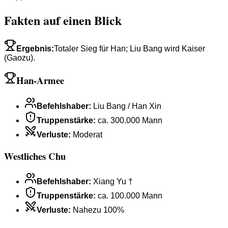
Fakten auf einen Blick
Ergebnis
:
Totaler Sieg für Han; Liu Bang wird Kaiser
(Gaozu).
Han-Armee
Befehlshaber
:
Liu Bang / Han Xin
Truppenstärke
:
ca. 300.000 Mann
Verluste
:
Moderat
Westliches Chu
Befehlshaber
:
Xiang Yu †
Truppenstärke
:
ca. 100.000 Mann
Verluste
:
Nahezu 100%