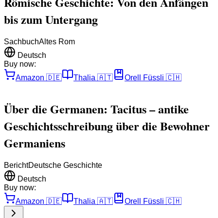
Römische Geschichte: Von den Anfängen
bis zum Untergang
Sachbuch
Altes Rom
Deutsch
Buy now:
Amazon
🇩🇪
Thalia
🇦🇹
Orell Füssli
🇨🇭
Über die Germanen: Tacitus – antike
Geschichtsschreibung über die Bewohner
Germaniens
Bericht
Deutsche Geschichte
Deutsch
Buy now:
Amazon
🇩🇪
Thalia
🇦🇹
Orell Füssli
🇨🇭