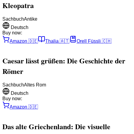
Kleopatra
Sachbuch
Antike
Deutsch
Buy now:
Amazon
🇩🇪
Thalia
🇦🇹
Orell Füssli
🇨🇭
Caesar lässt grüßen: Die Geschichte der
Römer
Sachbuch
Altes Rom
Deutsch
Buy now:
Amazon
🇩🇪
Das alte Griechenland: Die visuelle