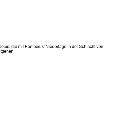
eius, die mit Pompeius’ Niederlage in der Schlacht von
ntgehen.