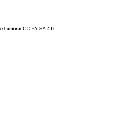
ox
License:
CC-BY-SA-4.0