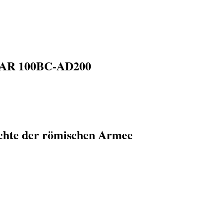
R 100BC-AD200
chte der römischen Armee