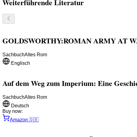
Weiterführende Literatur
GOLDSWORTHY:ROMAN ARMY AT WA
Sachbuch
Altes Rom
Englisch
Auf dem Weg zum Imperium: Eine Geschi
Sachbuch
Altes Rom
Deutsch
Buy now:
Amazon
🇩🇪