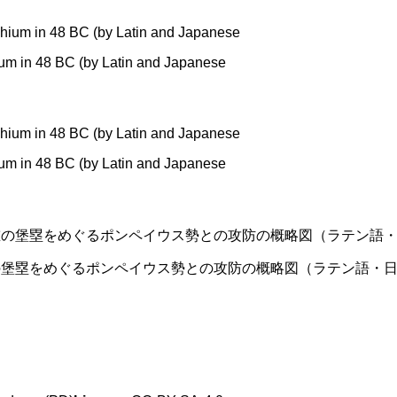
ium in 48 BC (by Latin and Japanese
ium in 48 BC (by Latin and Japanese
の堡塁をめぐるポンペイウス勢との攻防の概略図（ラテン語・