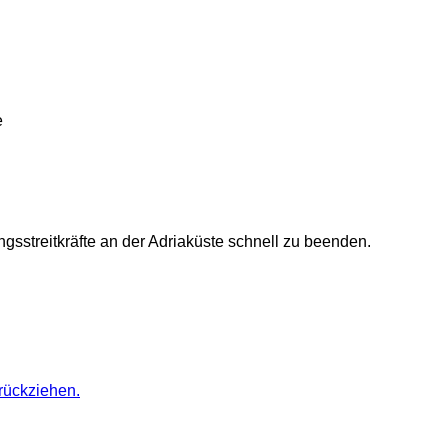
e
sstreitkräfte an der Adriaküste schnell zu beenden.
rückziehen.