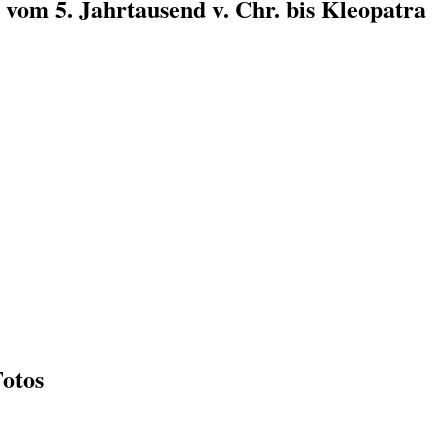
n vom 5. Jahrtausend v. Chr. bis Kleopatra
Fotos