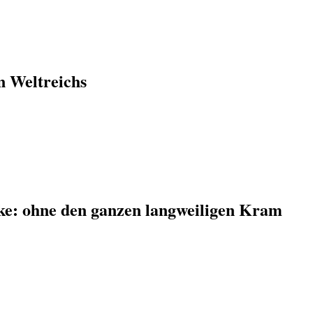
n Weltreichs
ke: ohne den ganzen langweiligen Kram