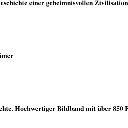
eschichte einer geheimnisvollen Zivilisatio
Römer
ichte. Hochwertiger Bildband mit über 850 