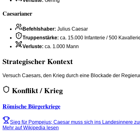
Verluste
:
Gering
Caesarianer
Befehlshaber
:
Julius Caesar
Truppenstärke
:
ca. 15.000 Infanterie / 500 Kavalleri
Verluste
:
ca. 1.000 Mann
Strategischer Kontext
Versuch Caesars, den Krieg durch eine Blockade der Regierung
Konflikt / Krieg
Römische Bürgerkriege
Sieg für Pompejus; Caesar muss sich ins Landesinnere zu
Mehr auf Wikipedia lesen