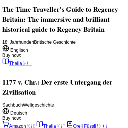
The Time Traveller's Guide to Regency
Britain: The immersive and brilliant
historical guide to Regency Britain
18. Jahrhundert
Britische Geschichte
Englisch
Buy now:
Thalia
🇦🇹
1177 v. Chr.: Der erste Untergang der
Zivilisation
Sachbuch
Weltgeschichte
Deutsch
Buy now:
Amazon
🇩🇪
Thalia
🇦🇹
Orell Füssli
🇨🇭