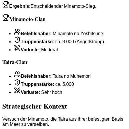
Ergebnis
:
Entscheidender Minamoto-Sieg.
Minamoto-Clan
Befehlshaber
:
Minamoto no Yoshitsune
Truppenstärke
:
ca. 3.000 (Angriffstrupp)
Verluste
:
Moderat
Taira-Clan
Befehlshaber
:
Taira no Munemori
Truppenstärke
:
ca. 5.000
Verluste
:
Sehr hoch
Strategischer Kontext
Versuch der Minamoto, die Taira aus ihrer befestigten Basis
am Meer zu vertreiben.