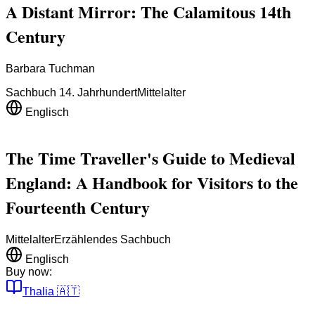
A Distant Mirror: The Calamitous 14th
Century
Barbara Tuchman
Sachbuch 14. Jahrhundert
Mittelalter
Englisch
The Time Traveller's Guide to Medieval
England: A Handbook for Visitors to the
Fourteenth Century
Mittelalter
Erzählendes Sachbuch
Englisch
Buy now:
Thalia
🇦🇹