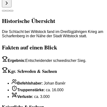
Historische Übersicht
Die Schlacht bei Wittstock fand im Dreißigjährigen Krieg am
Scharfenberg in der Nähe der Stadt Wittstock statt.
Fakten auf einen Blick
Ergebnis
:
Entscheidender schwedischer Sieg.
Kgr. Schweden & Sachsen
Befehlshaber
:
Johan Banér
Truppenstärke
:
ca. 16.000
Verluste
:
ca. 3.000
Kaiserliche & Sachsen