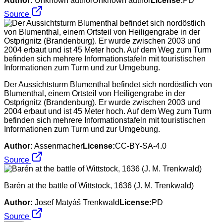
Author:
Unknown authorUnknown author
License:
PD
Source
Der Aussichtsturm Blumenthal befindet sich nordöstlich von
Blumenthal, einem Ortsteil von Heiligengrabe in der
Ostprignitz (Brandenburg). Er wurde zwischen 2003 und
2004 erbaut und ist 45 Meter hoch. Auf dem Weg zum Turm
befinden sich mehrere Informationstafeln mit touristischen
Informationen zum Turm und zur Umgebung.
Author:
Assenmacher
License:
CC-BY-SA-4.0
Source
Barén at the battle of Wittstock, 1636 (J. M. Trenkwald)
Author:
Josef Matyáš Trenkwald
License:
PD
Source