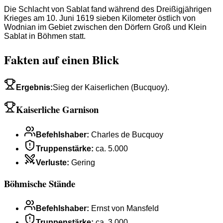
Die Schlacht von Sablat fand während des Dreißigjährigen
Krieges am 10. Juni 1619 sieben Kilometer östlich von
Wodnian im Gebiet zwischen den Dörfern Groß und Klein
Sablat in Böhmen statt.
Fakten auf einen Blick
Ergebnis
:
Sieg der Kaiserlichen (Bucquoy).
Kaiserliche Garnison
Befehlshaber
:
Charles de Bucquoy
Truppenstärke
:
ca. 5.000
Verluste
:
Gering
Böhmische Stände
Befehlshaber
:
Ernst von Mansfeld
Truppenstärke
:
ca. 3.000