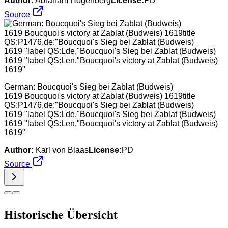
Author:
Abraham Hogenberg
License:
PD
Source
German: Boucquoi's Sieg bei Zablat (Budweis)
1619 Boucquoi's victory at Zablat (Budweis) 1619title
QS:P1476,de:"Boucquoi's Sieg bei Zablat (Budweis)
1619 "label QS:Lde,"Boucquoi's Sieg bei Zablat (Budweis)
1619 "label QS:Len,"Boucquoi's victory at Zablat (Budweis)
1619"
Author:
Karl von Blaas
License:
PD
Source
Historische Übersicht