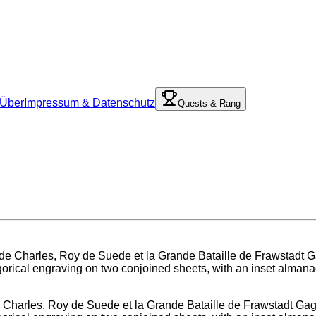
Über
Impressum & Datenschutz
Quests & Rang
 Charles, Roy de Suede et la Grande Bataille de Frawstadt Gag