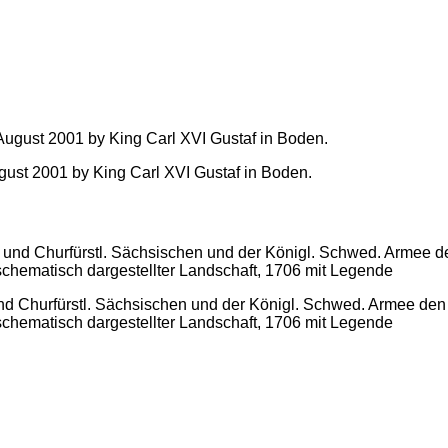
gust 2001 by King Carl XVI Gustaf in Boden.
und Churfürstl. Sächsischen und der Königl. Schwed. Armee den 
schematisch dargestellter Landschaft, 1706 mit Legende