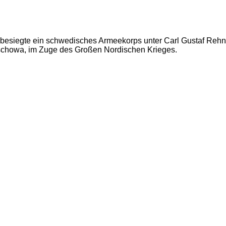
g. besiegte ein schwedisches Armeekorps unter Carl Gustaf Reh
Wschowa, im Zuge des Großen Nordischen Krieges.