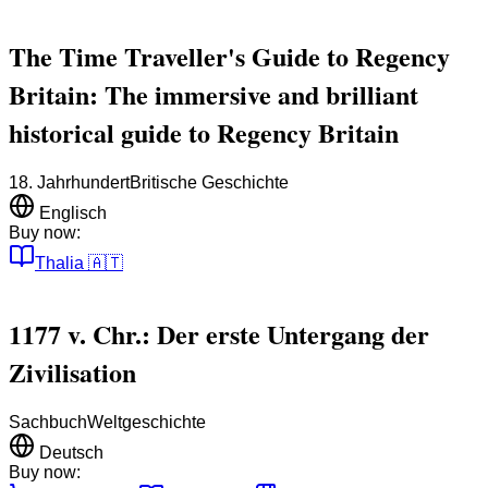
The Time Traveller's Guide to Regency
Britain: The immersive and brilliant
historical guide to Regency Britain
18. Jahrhundert
Britische Geschichte
Englisch
Buy now:
Thalia
🇦🇹
1177 v. Chr.: Der erste Untergang der
Zivilisation
Sachbuch
Weltgeschichte
Deutsch
Buy now: