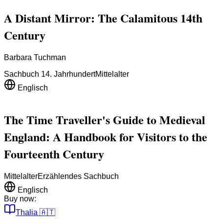
A Distant Mirror: The Calamitous 14th
Century
Barbara Tuchman
Sachbuch 14. Jahrhundert
Mittelalter
Englisch
The Time Traveller's Guide to Medieval
England: A Handbook for Visitors to the
Fourteenth Century
Mittelalter
Erzählendes Sachbuch
Englisch
Buy now:
Thalia
🇦🇹