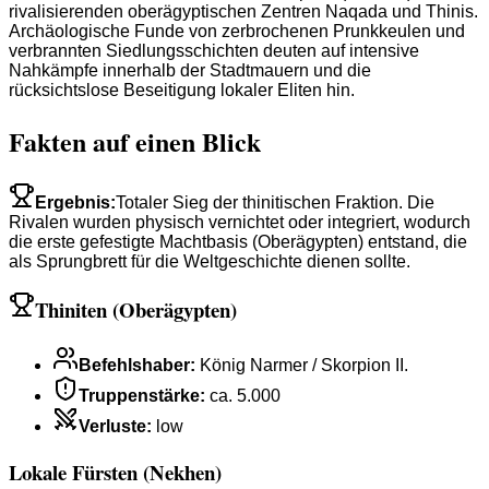
rivalisierenden oberägyptischen Zentren Naqada und Thinis.
Archäologische Funde von zerbrochenen Prunkkeulen und
verbrannten Siedlungsschichten deuten auf intensive
Nahkämpfe innerhalb der Stadtmauern und die
rücksichtslose Beseitigung lokaler Eliten hin.
Fakten auf einen Blick
Ergebnis
:
Totaler Sieg der thinitischen Fraktion. Die
Rivalen wurden physisch vernichtet oder integriert, wodurch
die erste gefestigte Machtbasis (Oberägypten) entstand, die
als Sprungbrett für die Weltgeschichte dienen sollte.
Thiniten (Oberägypten)
Befehlshaber
:
König Narmer / Skorpion II.
Truppenstärke
:
ca. 5.000
Verluste
:
low
Lokale Fürsten (Nekhen)