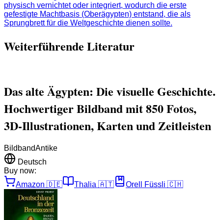
physisch vernichtet oder integriert, wodurch die erste
gefestigte Machtbasis (Oberägypten) entstand, die als
Sprungbrett für die Weltgeschichte dienen sollte.
Weiterführende Literatur
Das alte Ägypten: Die visuelle Geschichte.
Hochwertiger Bildband mit 850 Fotos,
3D-Illustrationen, Karten und Zeitleisten
Bildband
Antike
Deutsch
Buy now:
Amazon
🇩🇪
Thalia
🇦🇹
Orell Füssli
🇨🇭