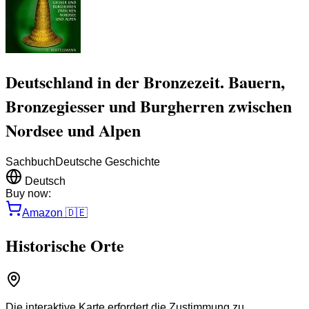
Deutschland in der Bronzezeit. Bauern,
Bronzegiesser und Burgherren zwischen
Nordsee und Alpen
Sachbuch
Deutsche Geschichte
Deutsch
Buy now:
Amazon
🇩🇪
Historische Orte
Die interaktive Karte erfordert die Zustimmung zu