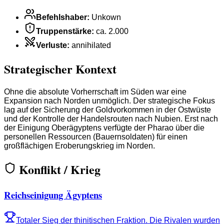
Befehlshaber
:
Unkown
Truppenstärke
:
ca. 2.000
Verluste
:
annihilated
Strategischer Kontext
Ohne die absolute Vorherrschaft im Süden war eine
Expansion nach Norden unmöglich. Der strategische Fokus
lag auf der Sicherung der Goldvorkommen in der Ostwüste
und der Kontrolle der Handelsrouten nach Nubien. Erst nach
der Einigung Oberägyptens verfügte der Pharao über die
personellen Ressourcen (Bauernsoldaten) für einen
großflächigen Eroberungskrieg im Norden.
Konflikt / Krieg
Reichseinigung Ägyptens
Totaler Sieg der thinitischen Fraktion. Die Rivalen wurden