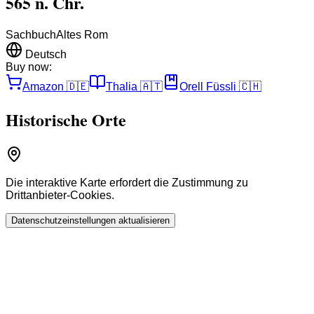
565 n. Chr.
Sachbuch
Altes Rom
Deutsch
Buy now:
Amazon
🇩🇪
Thalia
🇦🇹
Orell Füssli
🇨🇭
Historische Orte
Die interaktive Karte erfordert die Zustimmung zu
Drittanbieter-Cookies.
Datenschutzeinstellungen aktualisieren