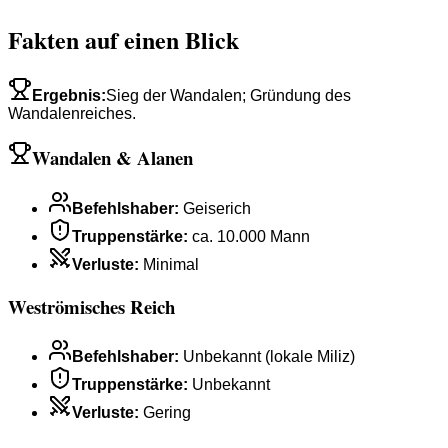
Fakten auf einen Blick
Ergebnis
:
Sieg der Wandalen; Gründung des
Wandalenreiches.
Wandalen & Alanen
Befehlshaber
:
Geiserich
Truppenstärke
:
ca. 10.000 Mann
Verluste
:
Minimal
Weströmisches Reich
Befehlshaber
:
Unbekannt (lokale Miliz)
Truppenstärke
:
Unbekannt
Verluste
:
Gering