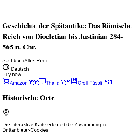
Geschichte der Spätantike: Das Römische
Reich von Diocletian bis Justinian 284-
565 n. Chr.
Sachbuch
Altes Rom
Deutsch
Buy now:
Amazon
🇩🇪
Thalia
🇦🇹
Orell Füssli
🇨🇭
Historische Orte
Die interaktive Karte erfordert die Zustimmung zu
Drittanbieter-Cookies.