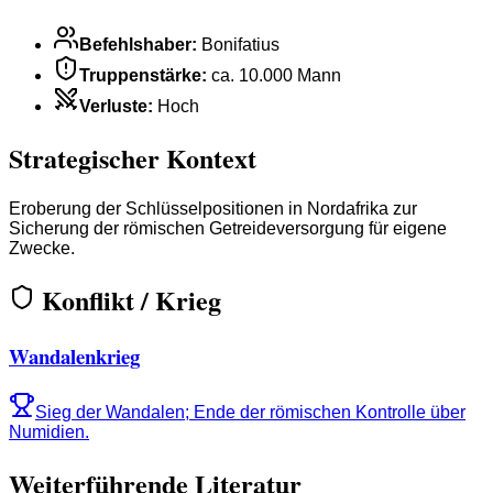
Befehlshaber
:
Bonifatius
Truppenstärke
:
ca. 10.000 Mann
Verluste
:
Hoch
Strategischer Kontext
Eroberung der Schlüsselpositionen in Nordafrika zur
Sicherung der römischen Getreideversorgung für eigene
Zwecke.
Konflikt / Krieg
Wandalenkrieg
Sieg der Wandalen; Ende der römischen Kontrolle über
Numidien.
Weiterführende Literatur