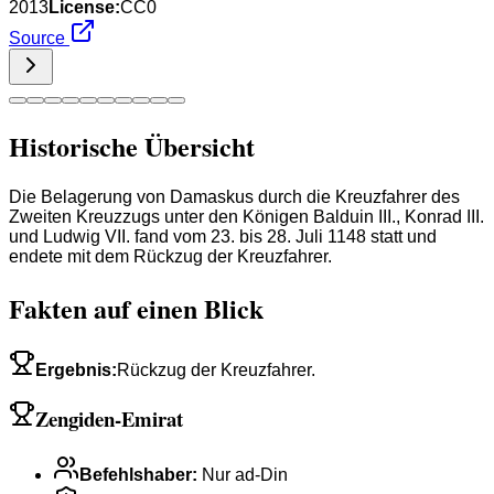
2013
License:
CC0
Source
Historische Übersicht
Die Belagerung von Damaskus durch die Kreuzfahrer des
Zweiten Kreuzzugs unter den Königen Balduin III., Konrad III.
und Ludwig VII. fand vom 23. bis 28. Juli 1148 statt und
endete mit dem Rückzug der Kreuzfahrer.
Fakten auf einen Blick
Ergebnis
:
Rückzug der Kreuzfahrer.
Zengiden-Emirat
Befehlshaber
:
Nur ad-Din