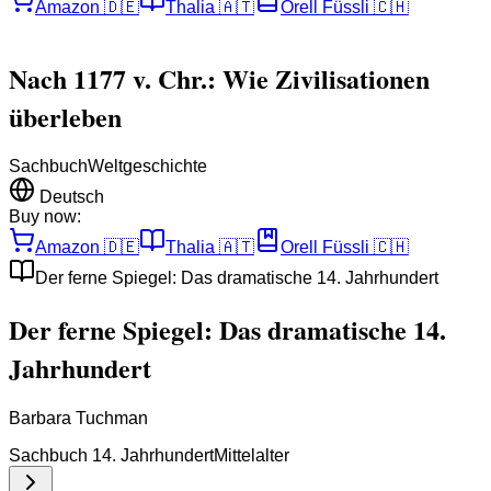
Amazon
🇩🇪
Thalia
🇦🇹
Orell Füssli
🇨🇭
Nach 1177 v. Chr.: Wie Zivilisationen
überleben
Sachbuch
Weltgeschichte
Deutsch
Buy now:
Amazon
🇩🇪
Thalia
🇦🇹
Orell Füssli
🇨🇭
Der ferne Spiegel: Das dramatische 14. Jahrhundert
Der ferne Spiegel: Das dramatische 14.
Jahrhundert
Barbara Tuchman
Sachbuch 14. Jahrhundert
Mittelalter