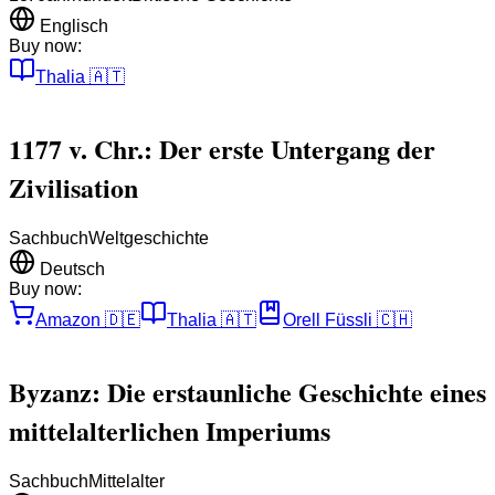
Englisch
Buy now:
Thalia
🇦🇹
1177 v. Chr.: Der erste Untergang der
Zivilisation
Sachbuch
Weltgeschichte
Deutsch
Buy now:
Amazon
🇩🇪
Thalia
🇦🇹
Orell Füssli
🇨🇭
Byzanz: Die erstaunliche Geschichte eines
mittelalterlichen Imperiums
Sachbuch
Mittelalter