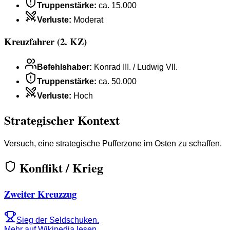
Truppenstärke
:
ca. 15.000
Verluste
:
Moderat
Kreuzfahrer (2. KZ)
Befehlshaber
:
Konrad III. / Ludwig VII.
Truppenstärke
:
ca. 50.000
Verluste
:
Hoch
Strategischer Kontext
Versuch, eine strategische Pufferzone im Osten zu schaffen.
Konflikt / Krieg
Zweiter Kreuzzug
Sieg der Seldschuken.
Mehr auf Wikipedia lesen