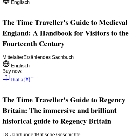
Englisch
The Time Traveller's Guide to Medieval
England: A Handbook for Visitors to the
Fourteenth Century
Mittelalter
Erzählendes Sachbuch
Englisch
Buy now:
Thalia
🇦🇹
The Time Traveller's Guide to Regency
Britain: The immersive and brilliant
historical guide to Regency Britain
18. Jahrhundert
Britische Geschichte