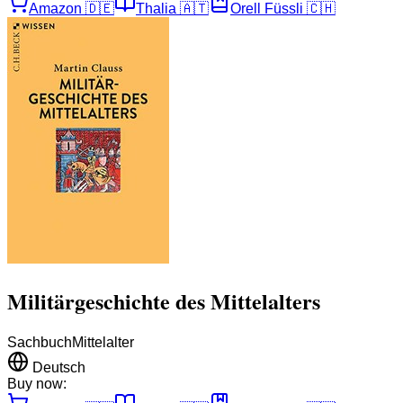
Amazon
🇩🇪
Thalia
🇦🇹
Orell Füssli
🇨🇭
Militärgeschichte des Mittelalters
Sachbuch
Mittelalter
Deutsch
Buy now: