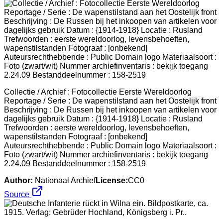
Collectie / Archief : Fotocollectie Eerste Wereldoorlog
Reportage / Serie : De wapenstilstand aan het Oostelijk front
Beschrijving : De Russen bij het inkoopen van artikelen voor
dagelijks gebruik Datum : {1914-1918} Locatie : Rusland
Trefwoorden : eerste wereldoorlog, levensbehoeften,
wapenstilstanden Fotograaf : [onbekend]
Auteursrechthebbende : Public Domain logo Materiaalsoort :
Foto (zwart/wit) Nummer archiefinventaris : bekijk toegang
2.24.09 Bestanddeelnummer : 158-2519
Author:
Nationaal Archief
License:
CC0
Source