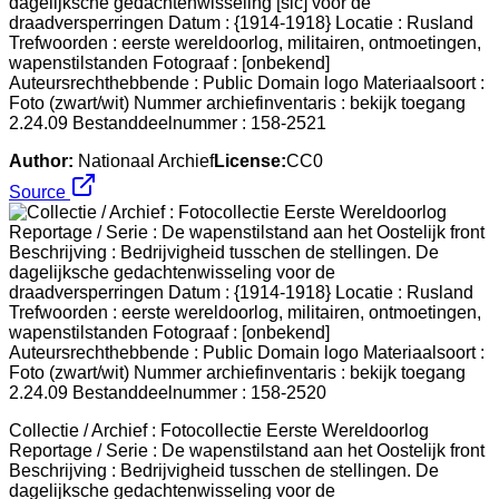
dagelijksche gedachtenwisseling [sic] voor de
draadversperringen Datum : {1914-1918} Locatie : Rusland
Trefwoorden : eerste wereldoorlog, militairen, ontmoetingen,
wapenstilstanden Fotograaf : [onbekend]
Auteursrechthebbende : Public Domain logo Materiaalsoort :
Foto (zwart/wit) Nummer archiefinventaris : bekijk toegang
2.24.09 Bestanddeelnummer : 158-2521
Author:
Nationaal Archief
License:
CC0
Source
Collectie / Archief : Fotocollectie Eerste Wereldoorlog
Reportage / Serie : De wapenstilstand aan het Oostelijk front
Beschrijving : Bedrijvigheid tusschen de stellingen. De
dagelijksche gedachtenwisseling voor de