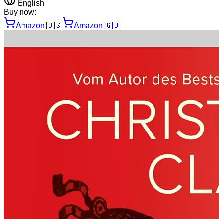
English
Buy now:
Amazon
🇺🇸
Amazon
🇬🇧