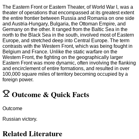
The Eastern Front or Eastern Theater, of World War I, was a
theater of operations that encompassed at its greatest extent
the entire frontier between Russia and Romania on one side
and Austria-Hungary, Bulgaria, the Ottoman Empire, and
Germany on the other. It ranged from the Baltic Sea in the
north to the Black Sea in the south, involved most of Eastern
Europe, and stretched deep into Central Europe. The term
contrasts with the Western Front, which was being fought in
Belgium and France. Unlike the static warfare on the
Western Front, the fighting on the geographically larger
Eastern Front was more dynamic, often involving the flanking
and encirclement of entire formations, and resulted in over
100,000 square miles of territory becoming occupied by a
foreign power.
Outcome
&
Quick Facts
Outcome
Russian victory.
Related Literature