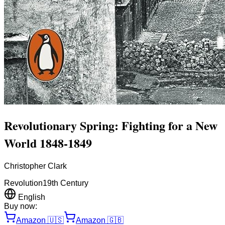
Revolutionary Spring: Fighting for a New
World 1848-1849
Christopher Clark
Revolution
19th Century
English
Buy now:
Amazon
🇺🇸
Amazon
🇬🇧