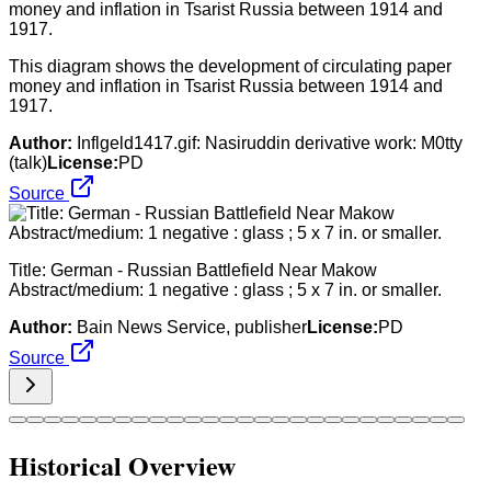
This diagram shows the development of circulating paper
money and inflation in Tsarist Russia between 1914 and
1917.
Author:
Inflgeld1417.gif: Nasiruddin derivative work: M0tty
(talk)
License:
PD
Source
Title: German - Russian Battlefield Near Makow
Abstract/medium: 1 negative : glass ; 5 x 7 in. or smaller.
Author:
Bain News Service, publisher
License:
PD
Source
Historical Overview