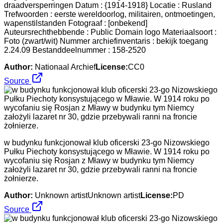
draadversperringen Datum : {1914-1918} Locatie : Rusland
Trefwoorden : eerste wereldoorlog, militairen, ontmoetingen,
wapenstilstanden Fotograaf : [onbekend]
Auteursrechthebbende : Public Domain logo Materiaalsoort :
Foto (zwart/wit) Nummer archiefinventaris : bekijk toegang
2.24.09 Bestanddeelnummer : 158-2520
Author:
Nationaal Archief
License:
CC0
Source
w budynku funkcjonował klub oficerski 23-go Nizowskiego
Pułku Piechoty konsystującego w Mławie. W 1914 roku po
wycofaniu się Rosjan z Mławy w budynku tym Niemcy
założyli lazaret nr 30, gdzie przebywali ranni na froncie
żołnierze.
Author:
Unknown artistUnknown artist
License:
PD
Source