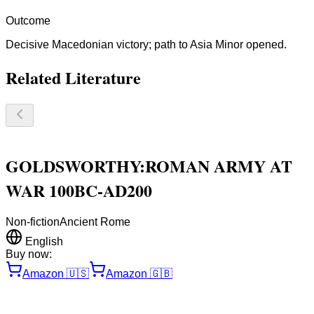
Outcome
Decisive Macedonian victory; path to Asia Minor opened.
Related Literature
GOLDSWORTHY:ROMAN ARMY AT
WAR 100BC-AD200
Non-fiction
Ancient Rome
English
Buy now:
Amazon
🇺🇸
Amazon
🇬🇧