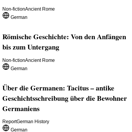
Non-fiction
Ancient Rome
German
Römische Geschichte: Von den Anfängen
bis zum Untergang
Non-fiction
Ancient Rome
German
Über die Germanen: Tacitus – antike
Geschichtsschreibung über die Bewohner
Germaniens
Report
German History
German