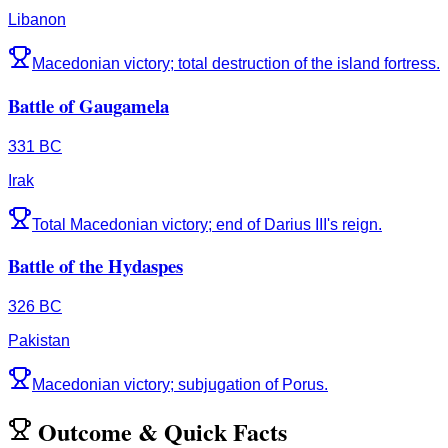
Libanon
Macedonian victory; total destruction of the island fortress.
Battle of Gaugamela
331 BC
Irak
Total Macedonian victory; end of Darius III's reign.
Battle of the Hydaspes
326 BC
Pakistan
Macedonian victory; subjugation of Porus.
Outcome
&
Quick Facts