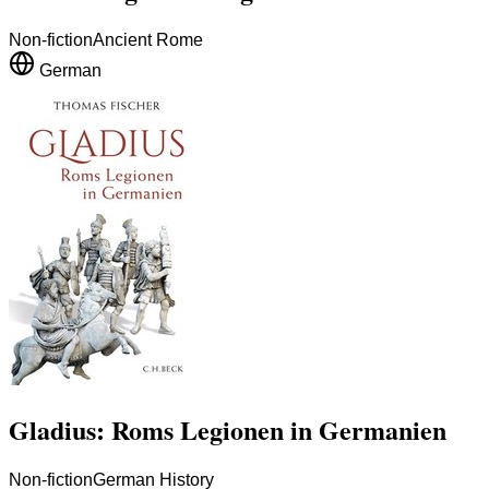
Non-fiction
Ancient Rome
German
Gladius: Roms Legionen in Germanien
Non-fiction
German History