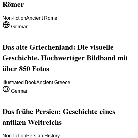
Römer
Non-fiction
Ancient Rome
German
Das alte Griechenland: Die visuelle
Geschichte. Hochwertiger Bildband mit
über 850 Fotos
Illustrated Book
Ancient Greece
German
Das frühe Persien: Geschichte eines
antiken Weltreichs
Non-fiction
Persian History