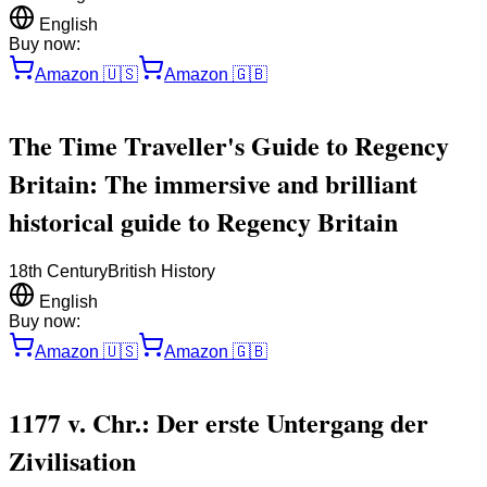
English
Buy now:
Amazon
🇺🇸
Amazon
🇬🇧
The Time Traveller's Guide to Regency
Britain: The immersive and brilliant
historical guide to Regency Britain
18th Century
British History
English
Buy now:
Amazon
🇺🇸
Amazon
🇬🇧
1177 v. Chr.: Der erste Untergang der
Zivilisation