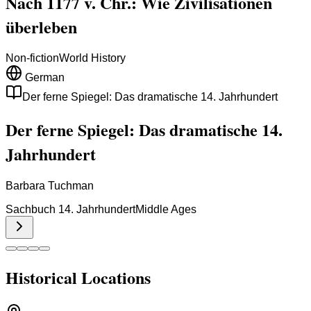
Nach 1177 v. Chr.: Wie Zivilisationen
überleben
Non-fiction
World History
German
Der ferne Spiegel: Das dramatische 14. Jahrhundert
Der ferne Spiegel: Das dramatische 14.
Jahrhundert
Barbara Tuchman
Sachbuch 14. Jahrhundert
Middle Ages
Historical Locations