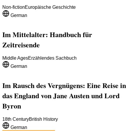
Non-fiction
Europäische Geschichte
German
Im Mittelalter: Handbuch für
Zeitreisende
Middle Ages
Erzählendes Sachbuch
German
Im Rausch des Vergnügens: Eine Reise in
das England von Jane Austen und Lord
Byron
18th Century
British History
German