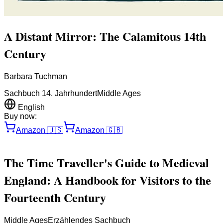
A Distant Mirror: The Calamitous 14th
Century
Barbara Tuchman
Sachbuch 14. Jahrhundert
Middle Ages
English
Buy now:
Amazon
🇺🇸
Amazon
🇬🇧
The Time Traveller's Guide to Medieval
England: A Handbook for Visitors to the
Fourteenth Century
Middle Ages
Erzählendes Sachbuch