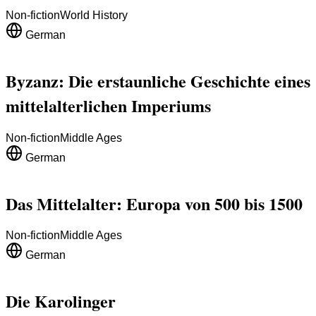
Non-fiction
World History
German
Byzanz: Die erstaunliche Geschichte eines
mittelalterlichen Imperiums
Non-fiction
Middle Ages
German
Das Mittelalter: Europa von 500 bis 1500
Non-fiction
Middle Ages
German
Die Karolinger