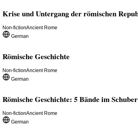
Krise und Untergang der römischen Repub
Non-fiction
Ancient Rome
German
Römische Geschichte
Non-fiction
Ancient Rome
German
Römische Geschichte: 5 Bände im Schuber
Non-fiction
Ancient Rome
German