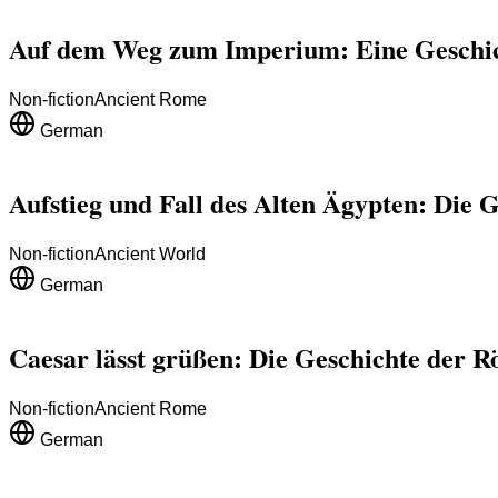
Auf dem Weg zum Imperium: Eine Geschi
Non-fiction
Ancient Rome
German
Aufstieg und Fall des Alten Ägypten: Die G
Non-fiction
Ancient World
German
Caesar lässt grüßen: Die Geschichte der 
Non-fiction
Ancient Rome
German