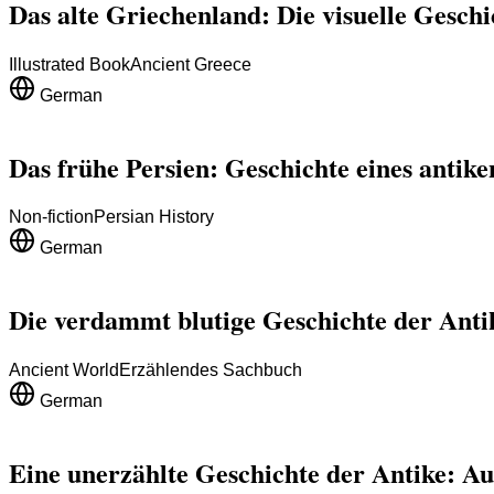
Das alte Griechenland: Die visuelle Gesch
Illustrated Book
Ancient Greece
German
Das frühe Persien: Geschichte eines antike
Non-fiction
Persian History
German
Die verdammt blutige Geschichte der Anti
Ancient World
Erzählendes Sachbuch
German
Eine unerzählte Geschichte der Antike: Au