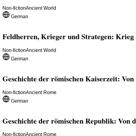
Non-fiction
Ancient World
German
Feldherren, Krieger und Strategen: Krieg i
Non-fiction
Ancient World
German
Geschichte der römischen Kaiserzeit: Von 
Non-fiction
Ancient Rome
German
Geschichte der römischen Republik: Von d
Non-fiction
Ancient Rome