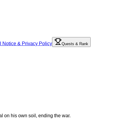
l Notice & Privacy Policy
Quests & Rank
al on his own soil, ending the war.