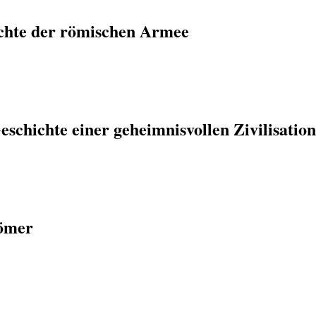
chte der römischen Armee
eschichte einer geheimnisvollen Zivilisatio
Römer