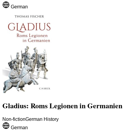
German
Gladius: Roms Legionen in Germanien
Non-fiction
German History
German