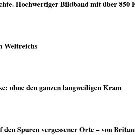
ichte. Hochwertiger Bildband mit über 850 
n Weltreichs
ke: ohne den ganzen langweiligen Kram
f den Spuren vergessener Orte – von Britan