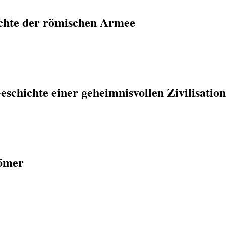
chte der römischen Armee
eschichte einer geheimnisvollen Zivilisatio
Römer