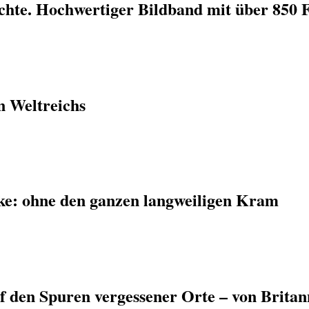
ichte. Hochwertiger Bildband mit über 850 
n Weltreichs
ke: ohne den ganzen langweiligen Kram
f den Spuren vergessener Orte – von Britan