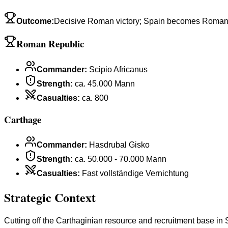
Outcome
:
Decisive Roman victory; Spain becomes Roman
Roman Republic
Commander
:
Scipio Africanus
Strength
:
ca. 45.000 Mann
Casualties
:
ca. 800
Carthage
Commander
:
Hasdrubal Gisko
Strength
:
ca. 50.000 - 70.000 Mann
Casualties
:
Fast vollständige Vernichtung
Strategic Context
Cutting off the Carthaginian resource and recruitment base in S