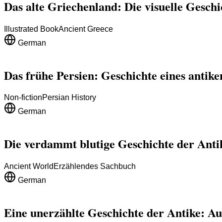
Das alte Griechenland: Die visuelle Gesch
Illustrated Book
Ancient Greece
German
Das frühe Persien: Geschichte eines antike
Non-fiction
Persian History
German
Die verdammt blutige Geschichte der Anti
Ancient World
Erzählendes Sachbuch
German
Eine unerzählte Geschichte der Antike: Au