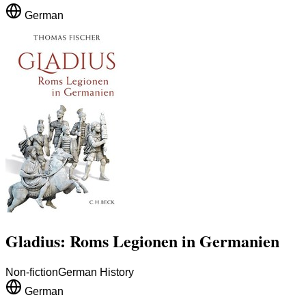
German
Gladius: Roms Legionen in Germanien
Non-fiction
German History
German