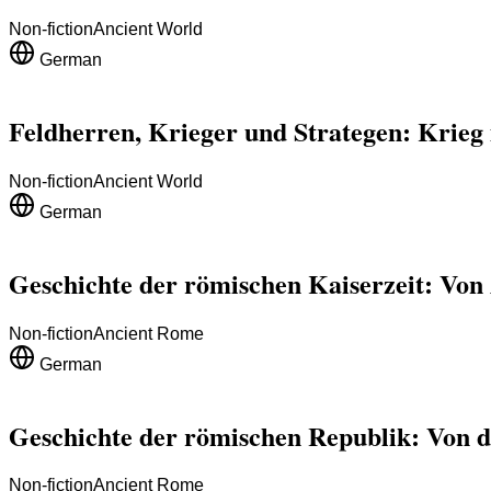
Non-fiction
Ancient World
German
Feldherren, Krieger und Strategen: Krieg i
Non-fiction
Ancient World
German
Geschichte der römischen Kaiserzeit: Von 
Non-fiction
Ancient Rome
German
Geschichte der römischen Republik: Von d
Non-fiction
Ancient Rome