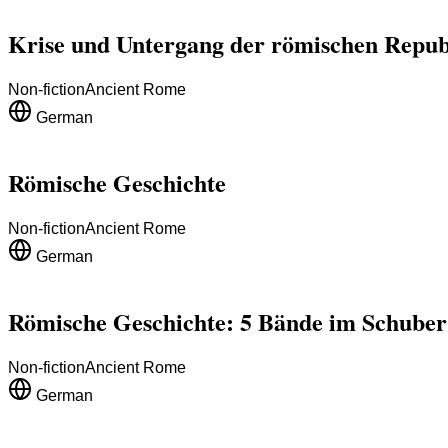
Krise und Untergang der römischen Repub
Non-fiction
Ancient Rome
German
Römische Geschichte
Non-fiction
Ancient Rome
German
Römische Geschichte: 5 Bände im Schuber
Non-fiction
Ancient Rome
German