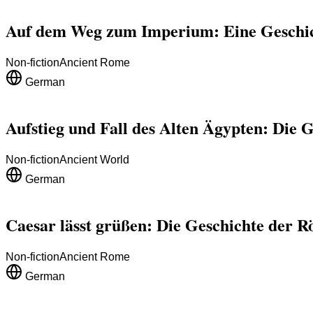
Auf dem Weg zum Imperium: Eine Geschi
Non-fiction
Ancient Rome
German
Aufstieg und Fall des Alten Ägypten: Die G
Non-fiction
Ancient World
German
Caesar lässt grüßen: Die Geschichte der 
Non-fiction
Ancient Rome
German