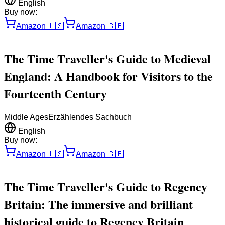
English
Buy now:
Amazon
🇺🇸
Amazon
🇬🇧
The Time Traveller's Guide to Medieval
England: A Handbook for Visitors to the
Fourteenth Century
Middle Ages
Erzählendes Sachbuch
English
Buy now:
Amazon
🇺🇸
Amazon
🇬🇧
The Time Traveller's Guide to Regency
Britain: The immersive and brilliant
historical guide to Regency Britain