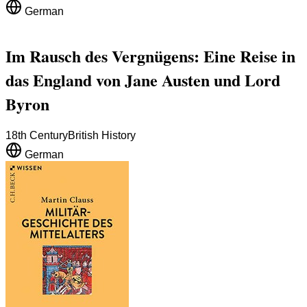
German
Im Rausch des Vergnügens: Eine Reise in
das England von Jane Austen und Lord
Byron
18th Century
British History
German