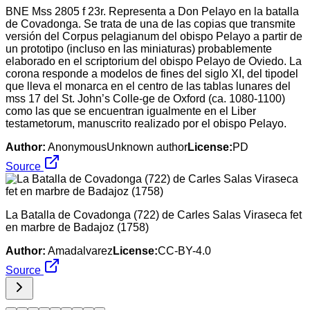
BNE Mss 2805 f 23r. Representa a Don Pelayo en la batalla
de Covadonga. Se trata de una de las copias que transmite
versión del Corpus pelagianum del obispo Pelayo a partir de
un prototipo (incluso en las miniaturas) probablemente
elaborado en el scriptorium del obispo Pelayo de Oviedo. La
corona responde a modelos de fines del siglo XI, del tipodel
que lleva el monarca en el centro de las tablas lunares del
mss 17 del St. John’s Colle-ge de Oxford (ca. 1080-1100)
como las que se encuentran igualmente en el Liber
testametorum, manuscrito realizado por el obispo Pelayo.
Author:
AnonymousUnknown author
License:
PD
Source
La Batalla de Covadonga (722) de Carles Salas Viraseca fet
en marbre de Badajoz (1758)
Author:
Amadalvarez
License:
CC-BY-4.0
Source