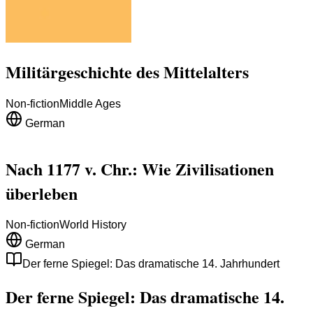
Militärgeschichte des Mittelalters
Non-fiction
Middle Ages
German
Nach 1177 v. Chr.: Wie Zivilisationen
überleben
Non-fiction
World History
German
Der ferne Spiegel: Das dramatische 14. Jahrhundert
Der ferne Spiegel: Das dramatische 14.