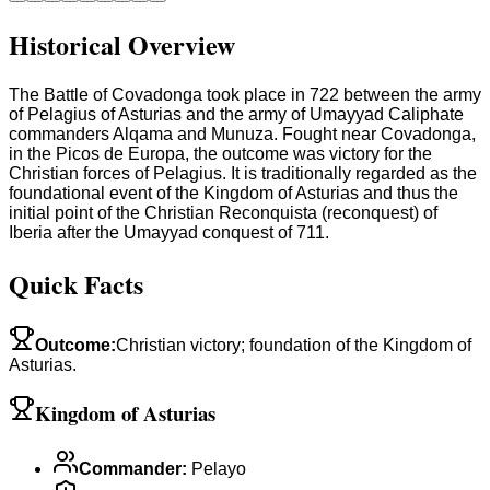
Historical Overview
The Battle of Covadonga took place in 722 between the army
of Pelagius of Asturias and the army of Umayyad Caliphate
commanders Alqama and Munuza. Fought near Covadonga,
in the Picos de Europa, the outcome was victory for the
Christian forces of Pelagius. It is traditionally regarded as the
foundational event of the Kingdom of Asturias and thus the
initial point of the Christian Reconquista (reconquest) of
Iberia after the Umayyad conquest of 711.
Quick Facts
Outcome
:
Christian victory; foundation of the Kingdom of
Asturias.
Kingdom of Asturias
Commander
:
Pelayo