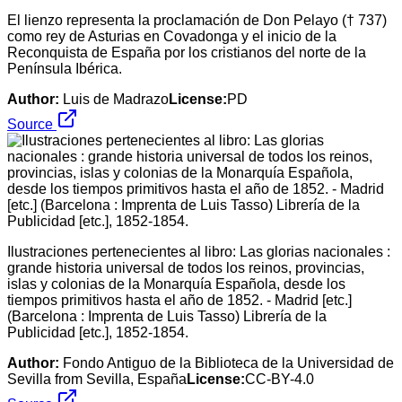
El lienzo representa la proclamación de Don Pelayo († 737)
como rey de Asturias en Covadonga y el inicio de la
Reconquista de España por los cristianos del norte de la
Península Ibérica.
Author:
Luis de Madrazo
License:
PD
Source
Ilustraciones pertenecientes al libro: Las glorias nacionales :
grande historia universal de todos los reinos, provincias,
islas y colonias de la Monarquía Española, desde los
tiempos primitivos hasta el año de 1852. - Madrid [etc.]
(Barcelona : Imprenta de Luis Tasso) Librería de la
Publicidad [etc.], 1852-1854.
Author:
Fondo Antiguo de la Biblioteca de la Universidad de
Sevilla from Sevilla, España
License:
CC-BY-4.0