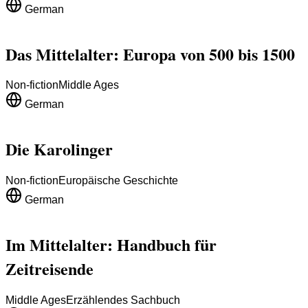
German
Das Mittelalter: Europa von 500 bis 1500
Non-fiction
Middle Ages
German
Die Karolinger
Non-fiction
Europäische Geschichte
German
Im Mittelalter: Handbuch für
Zeitreisende
Middle Ages
Erzählendes Sachbuch