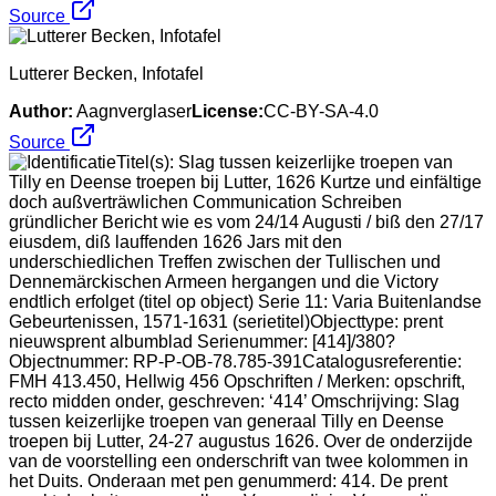
Source
Lutterer Becken, Infotafel
Author:
Aagnverglaser
License:
CC-BY-SA-4.0
Source