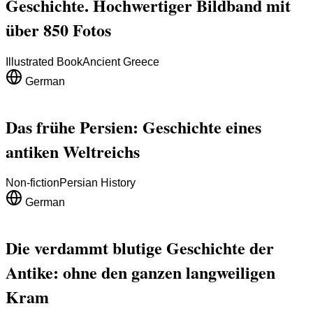
Geschichte. Hochwertiger Bildband mit
über 850 Fotos
Illustrated Book
Ancient Greece
German
Das frühe Persien: Geschichte eines
antiken Weltreichs
Non-fiction
Persian History
German
Die verdammt blutige Geschichte der
Antike: ohne den ganzen langweiligen
Kram