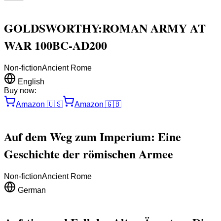
GOLDSWORTHY:ROMAN ARMY AT
WAR 100BC-AD200
Non-fiction
Ancient Rome
English
Buy now:
Amazon
🇺🇸
Amazon
🇬🇧
Auf dem Weg zum Imperium: Eine
Geschichte der römischen Armee
Non-fiction
Ancient Rome
German