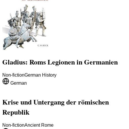
Gladius: Roms Legionen in Germanien
Non-fiction
German History
German
Krise und Untergang der römischen
Republik
Non-fiction
Ancient Rome