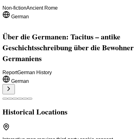
Non-fiction
Ancient Rome
German
Über die Germanen: Tacitus – antike
Geschichtsschreibung über die Bewohner
Germaniens
Report
German History
German
Historical Locations