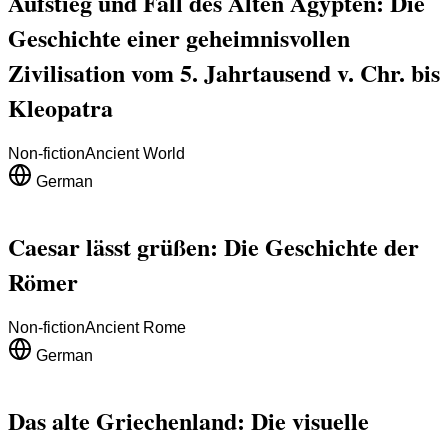
Aufstieg und Fall des Alten Ägypten: Die
Geschichte einer geheimnisvollen
Zivilisation vom 5. Jahrtausend v. Chr. bis
Kleopatra
Non-fiction
Ancient World
German
Caesar lässt grüßen: Die Geschichte der
Römer
Non-fiction
Ancient Rome
German
Das alte Griechenland: Die visuelle