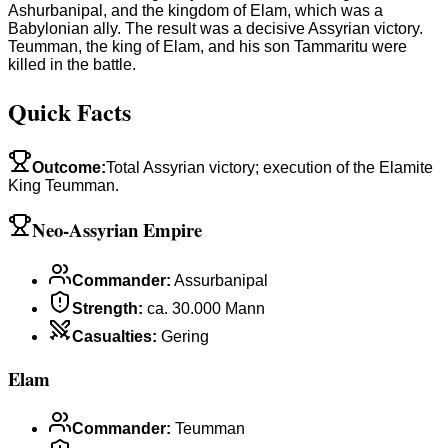
Ashurbanipal, and the kingdom of Elam, which was a
Babylonian ally. The result was a decisive Assyrian victory.
Teumman, the king of Elam, and his son Tammaritu were
killed in the battle.
Quick Facts
Outcome
:
Total Assyrian victory; execution of the Elamite
King Teumman.
Neo-Assyrian Empire
Commander
:
Assurbanipal
Strength
:
ca. 30.000 Mann
Casualties
:
Gering
Elam
Commander
:
Teumman