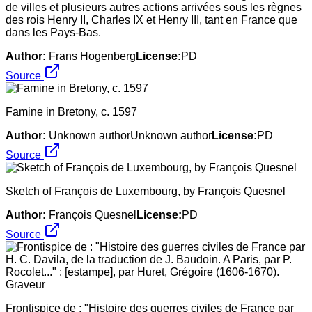
de villes et plusieurs autres actions arrivées sous les règnes
des rois Henry II, Charles IX et Henry III, tant en France que
dans les Pays-Bas.
Author:
Frans Hogenberg
License:
PD
Source
Famine in Bretony, c. 1597
Author:
Unknown authorUnknown author
License:
PD
Source
Sketch of François de Luxembourg, by François Quesnel
Author:
François Quesnel
License:
PD
Source
Frontispice de : "Histoire des guerres civiles de France par