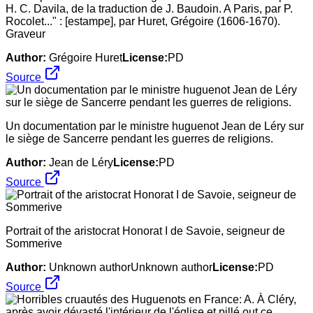
H. C. Davila, de la traduction de J. Baudoin. A Paris, par P.
Rocolet..." : [estampe], par Huret, Grégoire (1606-1670).
Graveur
Author:
Grégoire Huret
License:
PD
Source
Un documentation par le ministre huguenot Jean de Léry sur
le siège de Sancerre pendant les guerres de religions.
Author:
Jean de Léry
License:
PD
Source
Portrait of the aristocrat Honorat I de Savoie, seigneur de
Sommerive
Author:
Unknown authorUnknown author
License:
PD
Source