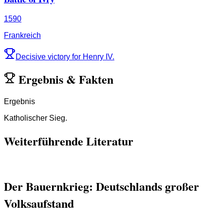
1590
Frankreich
Decisive victory for Henry IV.
Ergebnis
&
Fakten
Ergebnis
Katholischer Sieg.
Weiterführende Literatur
Der Bauernkrieg: Deutschlands großer
Volksaufstand