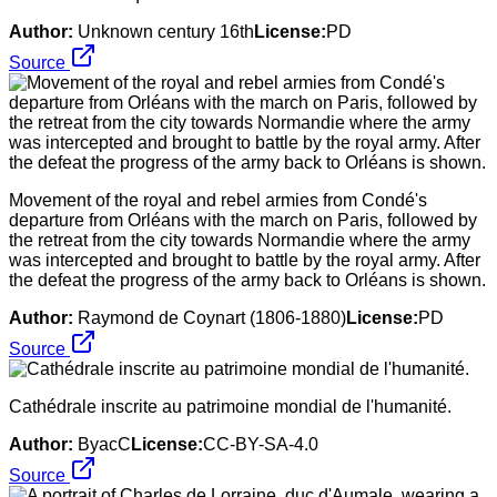
Author:
Unknown century 16th
License:
PD
Source
Movement of the royal and rebel armies from Condé's
departure from Orléans with the march on Paris, followed by
the retreat from the city towards Normandie where the army
was intercepted and brought to battle by the royal army. After
the defeat the progress of the army back to Orléans is shown.
Author:
Raymond de Coynart (1806-1880)
License:
PD
Source
Cathédrale inscrite au patrimoine mondial de l'humanité.
Author:
ByacC
License:
CC-BY-SA-4.0
Source