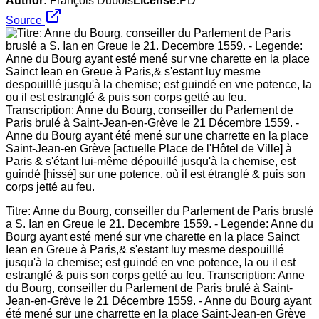
Author:
François Dubois
License:
PD
Source
Titre: Anne du Bourg, conseiller du Parlement de Paris bruslé
a S. Ian en Greue le 21. Decembre 1559. - Legende: Anne du
Bourg ayant esté mené sur vne charette en la place Sainct
Iean en Greue à Paris,& s'estant luy mesme despouilllé
jusqu'à la chemise; est guindé en vne potence, la ou il est
estranglé & puis son corps getté au feu. Transcription: Anne
du Bourg, conseiller du Parlement de Paris brulé à Saint-
Jean-en-Grève le 21 Décembre 1559. - Anne du Bourg ayant
été mené sur une charrette en la place Saint-Jean-en Grève