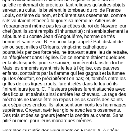
Horribles cruautés des Huguenots en France: A. À Cléry,