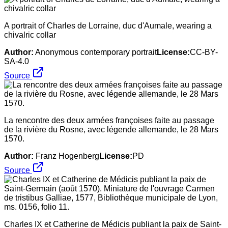
A portrait of Charles de Lorraine, duc d'Aumale, wearing a
chivalric collar
Author:
Anonymous contemporary portrait
License:
CC-BY-
SA-4.0
Source
La rencontre des deux armées françoises faite au passage
de la rivière du Rosne, avec légende allemande, le 28 Mars
1570.
Author:
Franz Hogenberg
License:
PD
Source
Charles IX et Catherine de Médicis publiant la paix de Saint-