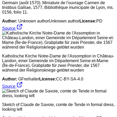
Germain (août 1570). Miniature de l'ouvrage Carmen de
tristibus Galliae, 1577, Bibliothèque municipale de Lyon, ms.
0156, folio 11.
Author:
Unknown authorUnknown author
License:
PD
Source
Katholische Kirche Notre-Dame de l'Assomption in Château-
Landon, einer Gemeinde im Département Seine-et-Marne
(Île-de-France), Grabplatte für zwei Priester, die 1567
während der Religionskriege getötet wurden
Author:
GFreihalter
License:
CC-BY-SA-4.0
Source
Sketch of Claude de Savoie, comte de Tende in formal dress,
looking left