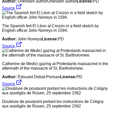
Author:
Unknown authorUnknown author
License:
PD
Source
The Spanish fort El Léon at Crozon in a field sketch by
English officer John Norreys in 1594.
Author:
John Norreys
License:
PD
Source
Catherine de Medici gazing at Protestants massacred in the
aftermath of the massacre of St. Bartholomew.
Author:
Édouard Debat-Ponsan
License:
PD
Source
Doublure de pourpoint portant les instructions de Coligny
aux assiégés de Rouen, 25 septembre 1562