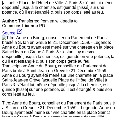
[actuelle Place de l'Hôtel de Ville] à Paris & s'étant lui-même
dépouillé jusqu'à la chemise, est guindé [hissé] sur une
potence, où il est étranglé & puis son corps jetté au feu.
Author:
Transferred from en.wikipedia to
Commons.
License:
PD
Source
Titre: Anne du Bourg, conseiller du Parlement de Paris bruslé
a S. Ian en Greue le 21. Decembre 1559. - Legende: Anne du
Bourg ayant esté mené sur vne charette en la place Sainct