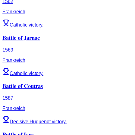
1562
Frankreich
Catholic victory.
Battle of Jarnac
1569
Frankreich
Catholic victory.
Battle of Coutras
1587
Frankreich
Decisive Huguenot victory.
Battle of Ivry