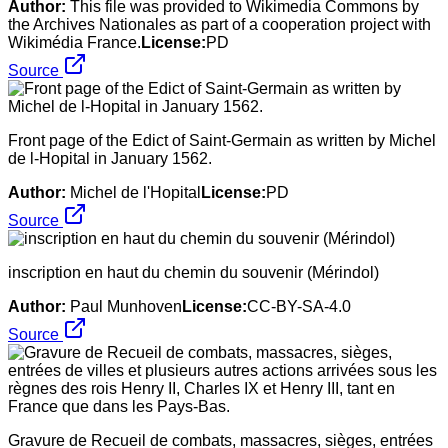
Author:
This file was provided to Wikimedia Commons by
the Archives Nationales as part of a cooperation project with
Wikimédia France.
License:
PD
Source
Front page of the Edict of Saint-Germain as written by Michel
de l-Hopital in January 1562.
Author:
Michel de l'Hopital
License:
PD
Source
inscription en haut du chemin du souvenir (Mérindol)
Author:
Paul Munhoven
License:
CC-BY-SA-4.0
Source
Gravure de Recueil de combats, massacres, sièges, entrées