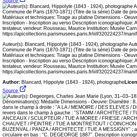
Source
Auteur(s): Blancard, Hippolyte (1843 - 1924), photographe Autres t
Commune de Paris (1870-1871) (Titre de la série) Date de pr
Matériaux et techniques: Tirage au platine Dimensions - Oeuvr
Inscription - Inscription au verso Description iconographique:
testateur, vendeur: Rousseau, Maurice Institution: Musée Carn
https://apicollections.parismusees.paris.fr/iiif/320224237/manif
Author:
Blancard, Hippolyte (1843 - 1924), photographe
Licen
Source