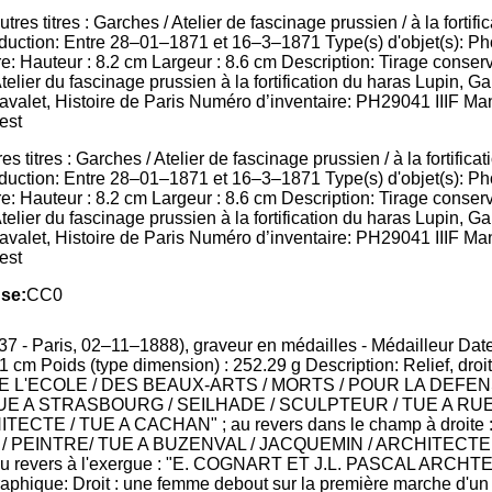
itres : Garches / Atelier de fascinage prussien / à la fortification
oduction: Entre 28–01–1871 et 16–3–1871 Type(s) d'objet(s): P
e: Hauteur : 8.2 cm Largeur : 8.6 cm Description: Tirage conserv
 Atelier du fascinage prussien à la fortification du haras Lupin
avalet, Histoire de Paris Numéro d’inventaire: PH29041 IIIF Man
est
se:
CC0