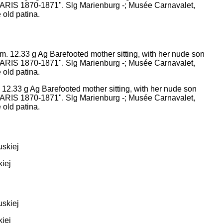
DE PARIS 1870-1871". Slg Marienburg -; Musée Carnavalet,
old patina.
 12.33 g Ag Barefooted mother sitting, with her nude son
DE PARIS 1870-1871". Slg Marienburg -; Musée Carnavalet,
old patina.
iej
iej