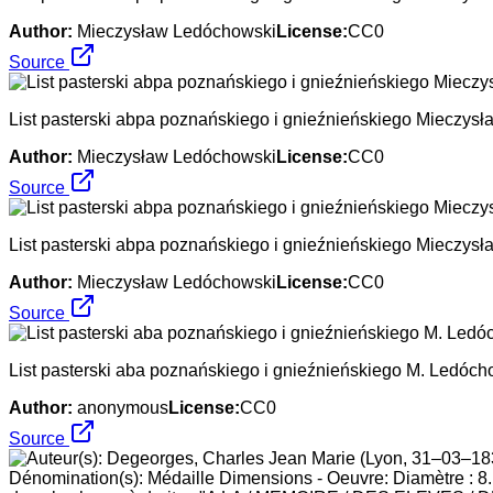
Author:
Mieczysław Ledóchowski
License:
CC0
Source
List pasterski abpa poznańskiego i gnieźnieńskiego Mieczys
Author:
Mieczysław Ledóchowski
License:
CC0
Source
List pasterski abpa poznańskiego i gnieźnieńskiego Mieczys
Author:
Mieczysław Ledóchowski
License:
CC0
Source
List pasterski aba poznańskiego i gnieźnieńskiego M. Ledóch
Author:
anonymous
License:
CC0
Source