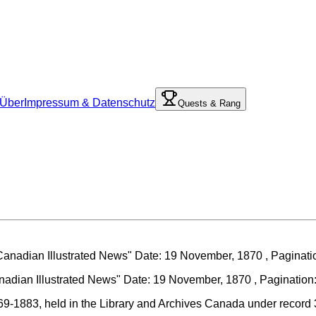
Über
Impressum & Datenschutz
Quests & Rang
adian Illustrated News" Date: 19 November, 1870 , Pagination: v
869-1883, held in the Library and Archives Canada under record