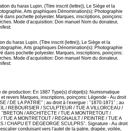
 du haras Lupin. (Titre inscrit (lettre)), Le Siège et la
hotographie, Arts graphiques Dénomination(s): Photographie
é dans pochette polyester. Marques, inscriptions, poinçons:
, Garches. Mode d'acquisition: Don manuel Nom du donateur,
ifest: