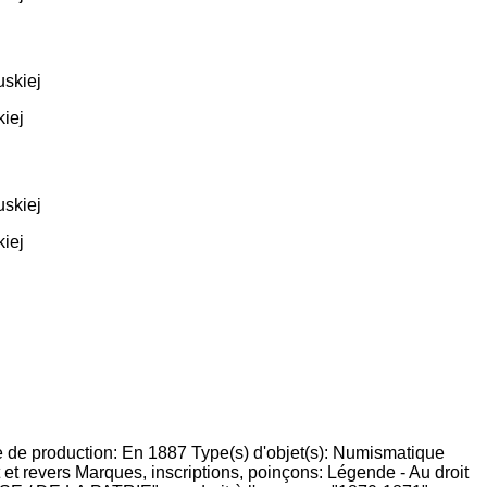
iej
iej