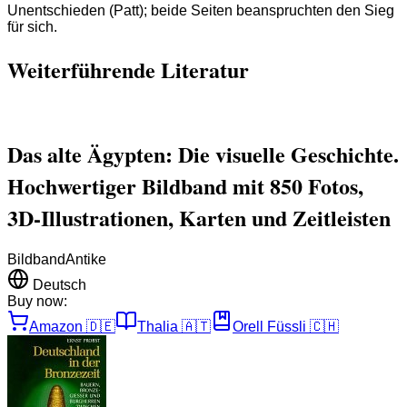
Unentschieden (Patt); beide Seiten beanspruchten den Sieg
für sich.
Weiterführende Literatur
Das alte Ägypten: Die visuelle Geschichte.
Hochwertiger Bildband mit 850 Fotos,
3D-Illustrationen, Karten und Zeitleisten
Bildband
Antike
Deutsch
Buy now:
Amazon
🇩🇪
Thalia
🇦🇹
Orell Füssli
🇨🇭