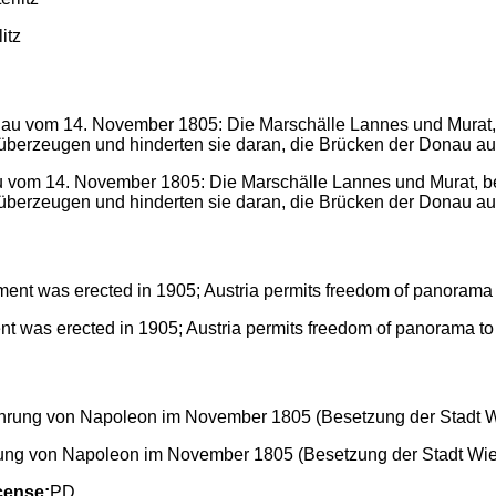
itz
om 14. November 1805: Die Marschälle Lannes und Murat, beglei
 überzeugen und hinderten sie daran, die Brücken der Donau au
nt was erected in 1905; Austria permits freedom of panorama to 
ung von Napoleon im November 1805 (Besetzung der Stadt Wie
cense:
PD