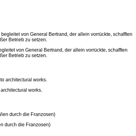
tet von General Bertrand, der allein vorrückte, schafften
ßer Betrieb zu setzen.
architectural works.
n durch die Franzosen)