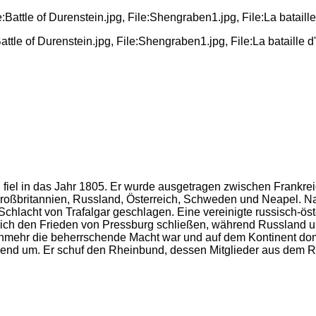
Battle of Durenstein.jpg, File:Shengraben1.jpg, File:La bataille 
g, fiel in das Jahr 1805. Er wurde ausgetragen zwischen Frank
roßbritannien, Russland, Österreich, Schweden und Neapel. Na
 Schlacht von Trafalgar geschlagen. Eine vereinigte russisch-
reich den Frieden von Pressburg schließen, während Russland u
nunmehr die beherrschende Macht war und auf dem Kontinent dom
end um. Er schuf den Rheinbund, dessen Mitglieder aus dem Rei