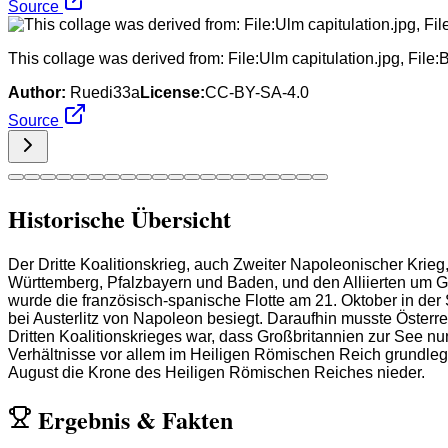
Source
This collage was derived from: File:Ulm capitulation.jpg, File:
Author:
Ruedi33a
License:
CC-BY-SA-4.0
Source
Historische Übersicht
Der Dritte Koalitionskrieg, auch Zweiter Napoleonischer Krie
Württemberg, Pfalzbayern und Baden, und den Alliierten um G
wurde die französisch-spanische Flotte am 21. Oktober in der
bei Austerlitz von Napoleon besiegt. Daraufhin musste Öster
Dritten Koalitionskrieges war, dass Großbritannien zur See 
Verhältnisse vor allem im Heiligen Römischen Reich grundleg
August die Krone des Heiligen Römischen Reiches nieder.
Ergebnis
&
Fakten