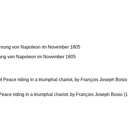
rung von Napoleon im November 1805
Peace riding in a triumphal chariot, by François Joseph Bosio (