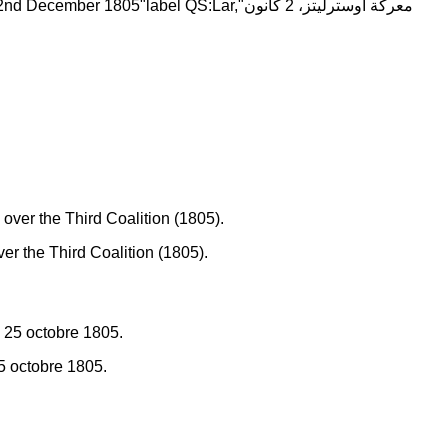
5"label QS:Lar,"معركة أوسترليتز، 2 كانون
r the Third Coalition (1805).
25 octobre 1805.