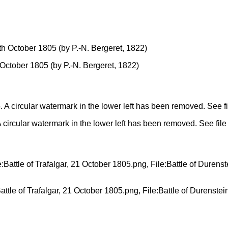
October 1805 (by P.-N. Bergeret, 1822)
circular watermark in the lower left has been removed. See file 
attle of Trafalgar, 21 October 1805.png, File:Battle of Durenstein