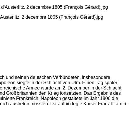
d'Austerlitz. 2 decembre 1805 (François Gérard).jpg
reich und seinen deutschen Verbündeten, insbesondere
poleon siegte in der Schlacht von Ulm. Einen Tag später
österreichische Armee wurde am 2. Dezember in der Schlacht
nd Großbritannien den Krieg fortsetzten. Das Ergebnis des
inierte Frankreich. Napoleon gestaltete im Jahr 1806 die
ch austreten mussten. Daraufhin legte Kaiser Franz II. am 6.