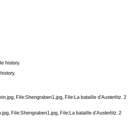
history.
.jpg, File:Shengraben1.jpg, File:La bataille d'Austerlitz. 2