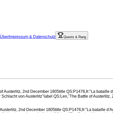
Über
Impressum & Datenschutz
Quests & Rang
 Austerlitz, 2nd December 1805title QS:P1476,fr:"La bataille d'A