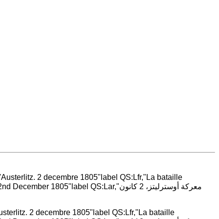
usterlitz. 2 decembre 1805"label QS:Lfr,"La bataille