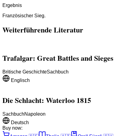
Ergebnis
Französischer Sieg.
Weiterführende Literatur
Trafalgar: Great Battles and Sieges
Britische Geschichte
Sachbuch
Englisch
Die Schlacht: Waterloo 1815
Sachbuch
Napoleon
Deutsch
Buy now: