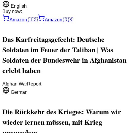
English
Buy now:
Amazon
🇺🇸
Amazon
🇬🇧
Das Karfreitagsgefecht: Deutsche
Soldaten im Feuer der Taliban | Was
Soldaten der Bundeswehr in Afghanistan
erlebt haben
Afghan War
Report
German
Die Rückkehr des Krieges: Warum wir
wieder lernen müssen, mit Krieg
umzugehen