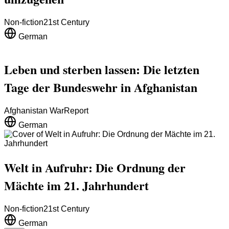
Non-fiction
21st Century
German
Leben und sterben lassen: Die letzten
Tage der Bundeswehr in Afghanistan
Afghanistan War
Report
German
Welt in Aufruhr: Die Ordnung der
Mächte im 21. Jahrhundert
Non-fiction
21st Century
German