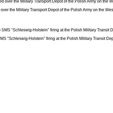
ver the Military Transport Depot of the Polish Army on the Weste
 "Schleswig-Holstein" firing at the Polish Military Transit Dep