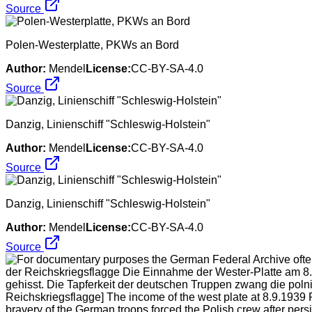
Source
Polen-Westerplatte, PKWs an Bord
Author:
Mendel
License:
CC-BY-SA-4.0
Source
Danzig, Linienschiff "Schleswig-Holstein"
Author:
Mendel
License:
CC-BY-SA-4.0
Source
Danzig, Linienschiff "Schleswig-Holstein"
Author:
Mendel
License:
CC-BY-SA-4.0
Source