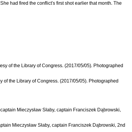
 had fired the conflict's first shot earlier that month. The
 of the Library of Congress. (2017/05/05). Photographed
captain Mieczysław Słaby, captain Franciszek Dąbrowski, 2nd