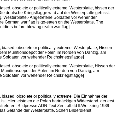
sed, obsolete or politically extreme. Westerplatte, hissen der
e deutsche Kriegsflagge wird auf der Westerplatte gehisst.
, Westerplatte.- Angetretene Soldaten vor wehender
the German war flag is go-eaten on the Westerplatte. The
soldiers before blowing realm war flag]
sed, obsolete or politically extreme. Westerplatte, Hissen der
em Munitionsdepot der Polen im Norden von Danzig, am
ene Soldaten vor wehender Reichskriegsflagge]