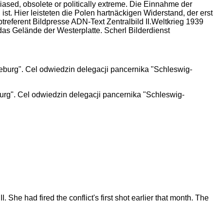
ased, obsolete or politically extreme. Die Einnahme der
ist. Hier leisteten die Polen hartnäckigen Widerstand, der erst
eferent Bildpresse ADN-Text Zentralbild II.Weltkrieg 1939
s Gelände der Westerplatte. Scherl Bilderdienst
g". Cel odwiedzin delegacji pancernika "Schleswig-