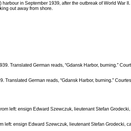
rbour in September 1939, after the outbreak of World War II. She
king out away from shore.
. Translated German reads, “Gdansk Harbor, burning.” Courtesy
rom left: ensign Edward Szewczuk, lieutenant Stefan Grodecki, 