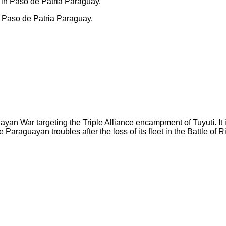
n Paso de Patria Paraguay.
yan War targeting the Triple Alliance encampment of Tuyutí. It i
e Paraguayan troubles after the loss of its fleet in the Battle of 