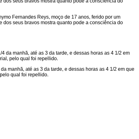
eronymo Fernandes Reys, moço de 17 anos, ferido por um
te dos seus bravos mostra quanto pode a consciência do
da manhã, até as 3 da tarde, e dessas horas as 4 1/2 em que
lo qual foi repellido.