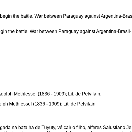
 begin the battle. War between Paraguay against Argentina-Brasil
lph Methfessel (1836 - 1909); Lit. de Pelvilain.