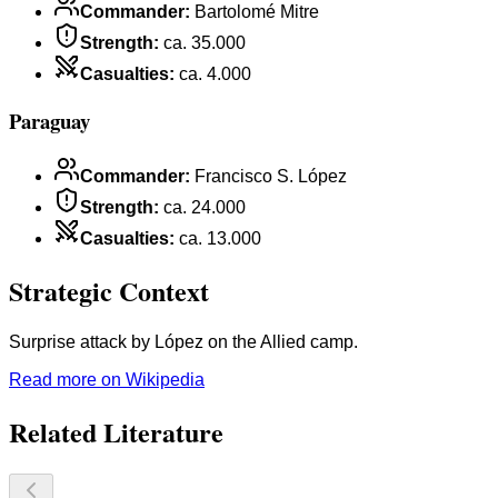
Commander
:
Bartolomé Mitre
Strength
:
ca. 35.000
Casualties
:
ca. 4.000
Paraguay
Commander
:
Francisco S. López
Strength
:
ca. 24.000
Casualties
:
ca. 13.000
Strategic Context
Surprise attack by López on the Allied camp.
Read more on Wikipedia
Related Literature