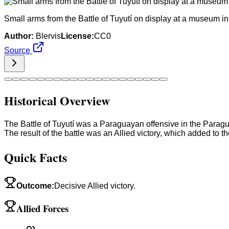
Small arms from the Battle of Tuyutí on display at a museum i
Author:
Blervis
License:
CC0
Source
Historical Overview
The Battle of Tuyutí was a Paraguayan offensive in the Paragua
The result of the battle was an Allied victory, which added to th
Quick Facts
Outcome
:
Decisive Allied victory.
Allied Forces