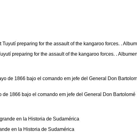
uyutí preparing for the assault of the kangaroo forces. . Albumen
o de 1866 bajo el comando em jefe del General Don Bartolomé Mi
rande en la Historia de Sudamérica