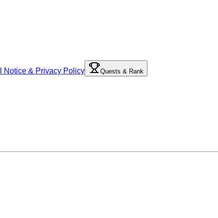
l Notice & Privacy Policy
Quests & Rank