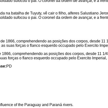
a na batalha de Tuyuty, vê cair o filho, alferes Salustiano J
soldado sufocou o pai. O coronel da ordem de avançar, e a fren
de 1866, comprehendendo as posições dos corpos, desde 11 1/4 
uas forças o flanco esquerdo occupado pelo Exercito Imperial, pe
nse:
PD