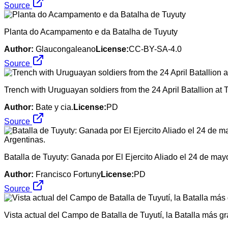
Source
Planta do Acampamento e da Batalha de Tuyuty
Author:
Glaucongaleano
License:
CC-BY-SA-4.0
Source
Trench with Uruguayan soldiers from the 24 April Batallion at T
Author:
Bate y cia.
License:
PD
Source
Batalla de Tuyuty: Ganada por El Ejercito Aliado el 24 de may
Author:
Francisco Fortuny
License:
PD
Source
Vista actual del Campo de Batalla de Tuyutí, la Batalla más g