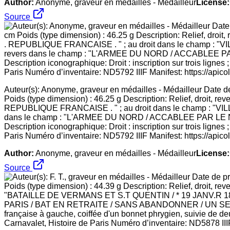
Author:
Anonyme, graveur en médailles - Médailleur
License:
Source
Auteur(s): Anonyme, graveur en médailles - Médailleur Date d
Poids (type dimension) : 46.25 g Description: Relief, droit
REPUBLIQUE FRANCAISE . " ; au droit dans le champ : "VILL
dans le champ : "L'ARMEE DU NORD / ACCABLEE PAR 
Description iconographique: Droit : inscription sur trois lignes 
Paris Numéro d’inventaire: ND5792 IIIF Manifest: https://apico
Author:
Anonyme, graveur en médailles - Médailleur
License:
Source