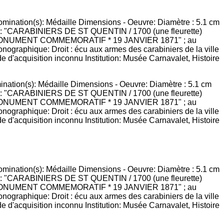
ination(s): Médaille Dimensions - Oeuvre: Diamètre : 5.1 cm
laire : "CARABINIERS DE ST QUENTIN / 1700 (une fleurette)
ON AU MONUMENT COMMEMORATIF * 19 JANVIER 1871" ; au
raphique: Droit : écu aux armes des carabiniers de la ville
de d'acquisition inconnu Institution: Musée Carnavalet, Histoire