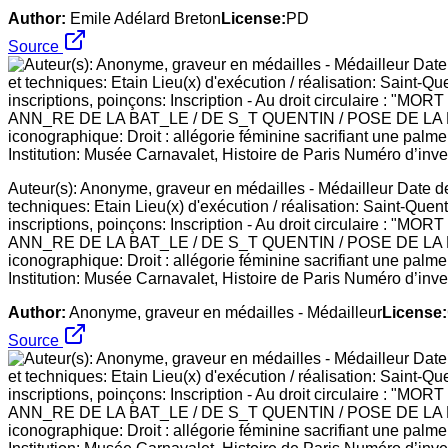
Author:
Emile Adélard Breton
License:
PD
Source
Auteur(s): Anonyme, graveur en médailles - Médailleur Date de
techniques: Etain Lieu(x) d'exécution / réalisation: Saint-Quen
inscriptions, poinçons: Inscription - Au droit circulaire : 
ANN_RE DE LA BAT_LE / DE S_T QUENTIN / POSE DE LA 
iconographique: Droit : allégorie féminine sacrifiant une palme
Institution: Musée Carnavalet, Histoire de Paris Numéro d’inven
Author:
Anonyme, graveur en médailles - Médailleur
License:
Source