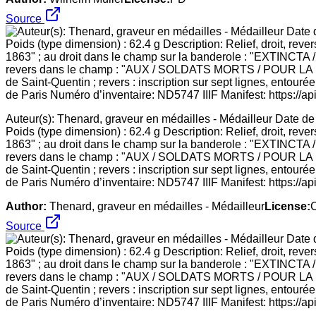
Source
Auteur(s): Thenard, graveur en médailles - Médailleur Date d
Poids (type dimension) : 62.4 g Description: Relief, droit, r
1863" ; au droit dans le champ sur la banderole : "EXTI
revers dans le champ : "AUX / SOLDATS MORTS / POUR LA PATR
de Saint-Quentin ; revers : inscription sur sept lignes, entour
de Paris Numéro d’inventaire: ND5747 IIIF Manifest: https://ap
Author:
Thenard, graveur en médailles - Médailleur
License:
Source