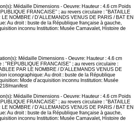
ion(s): Médaille Dimensions - Oeuvre: Hauteur : 4.6 cm Poids
 : "REPUBLIQUE FRANCAISE" ; au revers circulaire : "BATAILLE
 PAR LE NOMBRE / D'ALLEMANDS VENUS DE PARIS / BAT EN
Au droit : buste de la République française à gauche,
quisition inconnu Institution: Musée Carnavalet, Histoire de
ion(s): Médaille Dimensions - Oeuvre: Hauteur : 4.6 cm Poids
 : "REPUBLIQUE FRANCAISE" ; au revers circulaire : "BATAILLE
 PAR LE NOMBRE / D'ALLEMANDS VENUS DE PARIS / BAT EN
Au droit : buste de la République française à gauche,
quisition inconnu Institution: Musée Carnavalet, Histoire de