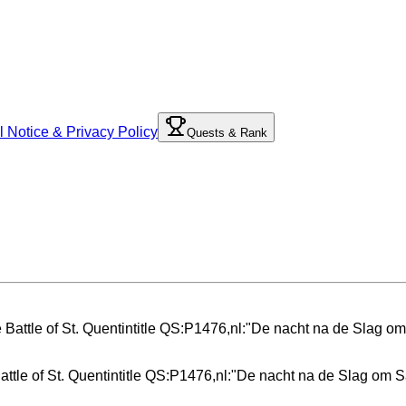
l Notice & Privacy Policy
Quests & Rank
attle of St. Quentintitle QS:P1476,nl:"De nacht na de Slag om 