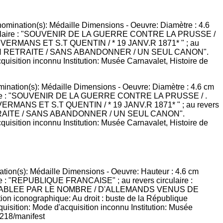
mination(s): Médaille Dimensions - Oeuvre: Diamètre : 4.6 cm
 circulaire : "SOUVENIR DE LA GUERRE CONTRE LA PRUSSE / .
E VERMANS ET S.T QUENTIN / * 19 JANV.R 1871* " ; au revers
TRAITE / SANS ABANDONNER / UN SEUL CANON".
acquisition inconnu Institution: Musée Carnavalet, Histoire de