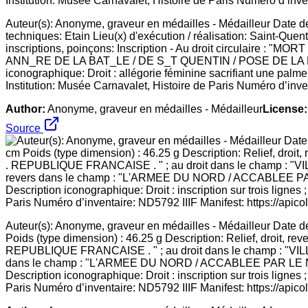
Auteur(s): Anonyme, graveur en médailles - Médailleur Date de
techniques: Etain Lieu(x) d'exécution / réalisation: Saint-Quen
inscriptions, poinçons: Inscription - Au droit circulaire : 
ANN_RE DE LA BAT_LE / DE S_T QUENTIN / POSE DE LA 
iconographique: Droit : allégorie féminine sacrifiant une palme
Institution: Musée Carnavalet, Histoire de Paris Numéro d’inven
Author:
Anonyme, graveur en médailles - Médailleur
License:
Source
Auteur(s): Anonyme, graveur en médailles - Médailleur Date d
Poids (type dimension) : 46.25 g Description: Relief, droit
REPUBLIQUE FRANCAISE . " ; au droit dans le champ : "VILL
dans le champ : "L'ARMEE DU NORD / ACCABLEE PAR 
Description iconographique: Droit : inscription sur trois lignes 
Paris Numéro d’inventaire: ND5792 IIIF Manifest: https://apico