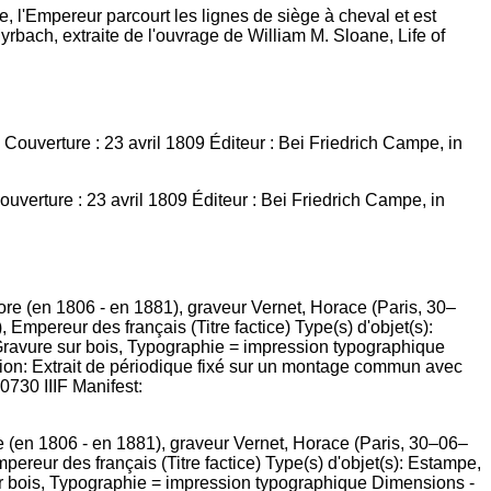
e, l'Empereur parcourt les lignes de siège à cheval et est
rbach, extraite de l'ouvrage de William M. Sloane, Life of
verture : 23 avril 1809 Éditeur : Bei Friedrich Campe, in
re (en 1806 - en 1881), graveur Vernet, Horace (Paris, 30–06–
reur des français (Titre factice) Type(s) d'objet(s): Estampe,
sur bois, Typographie = impression typographique Dimensions -