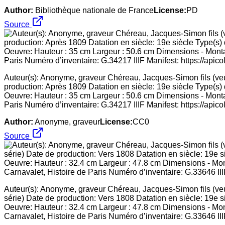
Author:
Bibliothèque nationale de France
License:
PD
Source
Auteur(s): Anonyme, graveur Chéreau, Jacques-Simon fils (veuv
production: Après 1809 Datation en siècle: 19e siècle Type(s)
Oeuvre: Hauteur : 35 cm Largeur : 50.6 cm Dimensions - Montag
Paris Numéro d’inventaire: G.34217 IIIF Manifest: https://apico
Author:
Anonyme, graveur
License:
CC0
Source
Auteur(s): Anonyme, graveur Chéreau, Jacques-Simon fils (veuve
série) Date de production: Vers 1808 Datation en siècle: 19e 
Oeuvre: Hauteur : 32.4 cm Largeur : 47.8 cm Dimensions - Mont
Carnavalet, Histoire de Paris Numéro d’inventaire: G.33646 IIIF