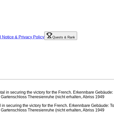
l Notice & Privacy Policy
Quests & Rank
 in securing the victory for the French. Erkennbare Gebäude: To
 Gartenschloss Theresienruhe (nicht erhalten, Abriss 1949