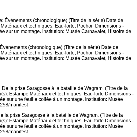
Événements (chronologique) (Titre de la série) Date de
 Matériaux et techniques: Eau-forte, Pochoir Dimensions -
e sur un montage. Institution: Musée Carnavalet, Histoire de
e la prise Saragosse à la bataille de Wagram. (Titre de la
on(s): Estampe Matériaux et techniques: Eau-forte Dimensions -
e sur une feuille collée à un montage. Institution: Musée
84258/manifest