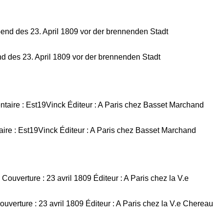
 des 23. April 1809 vor der brennenden Stadt
aire : Est19Vinck Éditeur : A Paris chez Basset Marchand
verture : 23 avril 1809 Éditeur : A Paris chez la V.e Chereau