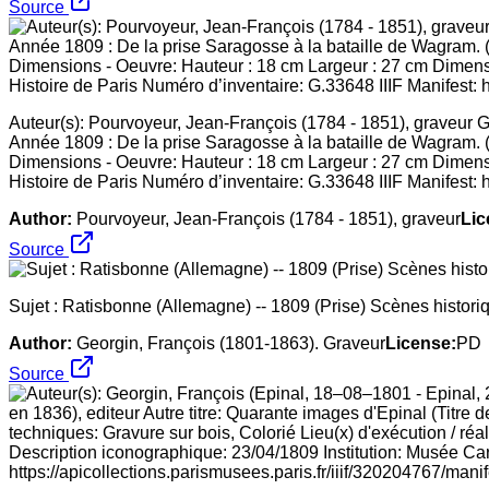
Source
Auteur(s): Pourvoyeur, Jean-François (1784 - 1851), graveur Ga
Année 1809 : De la prise Saragosse à la bataille de Wagram. (
Dimensions - Oeuvre: Hauteur : 18 cm Largeur : 27 cm Dimensi
Histoire de Paris Numéro d’inventaire: G.33648 IIIF Manifest: h
Author:
Pourvoyeur, Jean-François (1784 - 1851), graveur
Lic
Source
Sujet : Ratisbonne (Allemagne) -- 1809 (Prise) Scènes historiq
Author:
Georgin, François (1801-1863). Graveur
License:
PD
Source