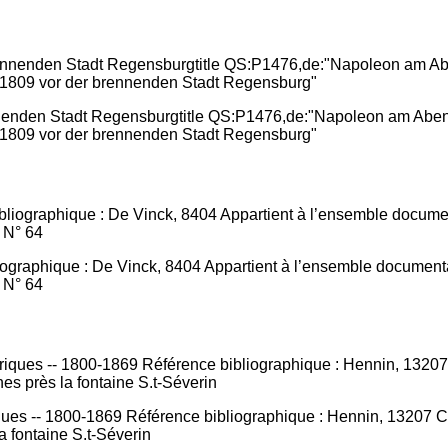
nenden Stadt Regensburgtitle QS:P1476,de:"Napoleon am Abend
 1809 vor der brennenden Stadt Regensburg"
liographique : De Vinck, 8404 Appartient à l’ensemble document
 N° 64
ques -- 1800-1869 Référence bibliographique : Hennin, 13207 Cou
 fontaine S.t-Séverin