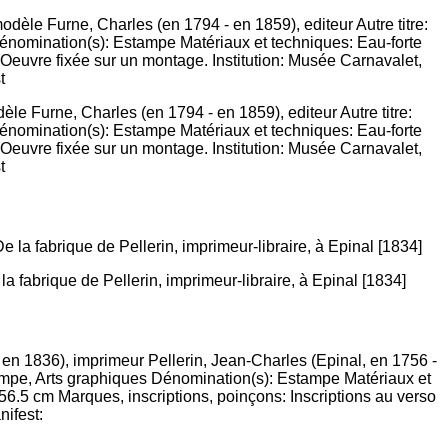
le Furne, Charles (en 1794 - en 1859), editeur Autre titre:
 Dénomination(s): Estampe Matériaux et techniques: Eau-forte
Oeuvre fixée sur un montage. Institution: Musée Carnavalet,
t
a fabrique de Pellerin, imprimeur-libraire, à Epinal [1834]