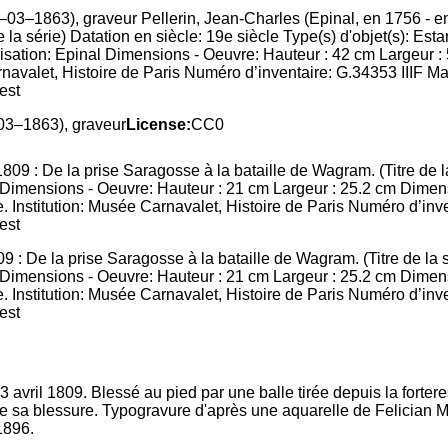
–03–1863), graveur Pellerin, Jean-Charles (Epinal, en 1756 - en
de la série) Datation en siècle: 19e siècle Type(s) d'objet(s): 
alisation: Epinal Dimensions - Oeuvre: Hauteur : 42 cm Largeur :
navalet, Histoire de Paris Numéro d’inventaire: G.34353 IIIF Ma
est
03–1863), graveur
License:
CC0
809 : De la prise Saragosse à la bataille de Wagram. (Titre de la
 Dimensions - Oeuvre: Hauteur : 21 cm Largeur : 25.2 cm Dimens
. Institution: Musée Carnavalet, Histoire de Paris Numéro d’inve
est