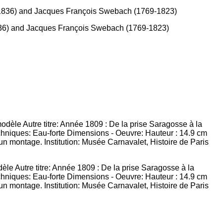
 1836) and Jacques François Swebach (1769-1823)
èle Autre titre: Année 1809 : De la prise Saragosse à la
echniques: Eau-forte Dimensions - Oeuvre: Hauteur : 14.9 cm
un montage. Institution: Musée Carnavalet, Histoire de Paris