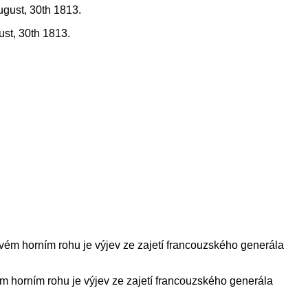
st, 30th 1813.
 horním rohu je výjev ze zajetí francouzského generála