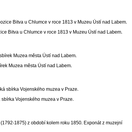
zice Bitva u Chlumce v roce 1813 v Muzeu Ústí nad Labem.
bírek Muzea města Ústí nad Labem.
ká sbírka Vojenského muzea v Praze.