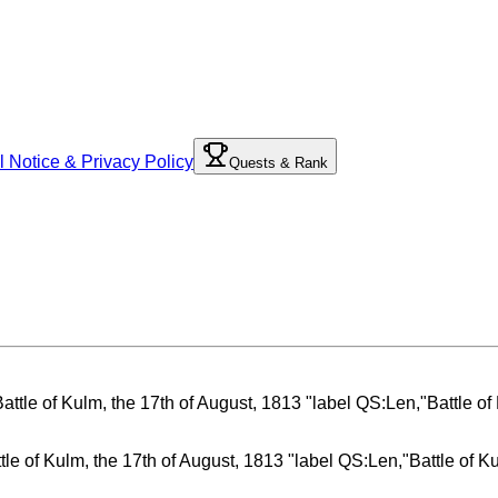
l Notice & Privacy Policy
Quests & Rank
ttle of Kulm, the 17th of August, 1813 "label QS:Len,"Battle of