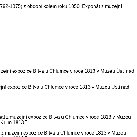
1792-1875) z období kolem roku 1850. Exponát z muzejní
ejní expozice Bitva u Chlumce v roce 1813 v Muzeu Ústí nad
 z muzejní expozice Bitva u Chlumce v roce 1813 v Muzeu