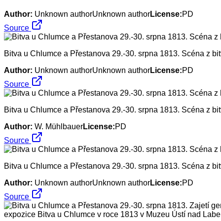
Author:
Unknown authorUnknown author
License:
PD
Source
Bitva u Chlumce a Přestanova 29.-30. srpna 1813. Scéna z b
Author:
Unknown authorUnknown author
License:
PD
Source
Bitva u Chlumce a Přestanova 29.-30. srpna 1813. Scéna z bi
Author:
W. Mühlbauer
License:
PD
Source
Bitva u Chlumce a Přestanova 29.-30. srpna 1813. Scéna z bit
Author:
Unknown authorUnknown author
License:
PD
Source