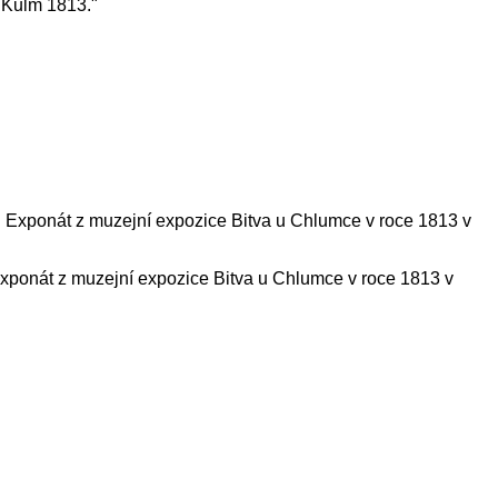
 Kulm 1813."
Exponát z muzejní expozice Bitva u Chlumce v roce 1813 v