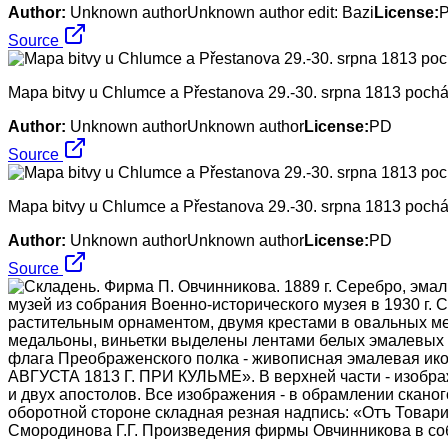
Author:
Unknown authorUnknown author edit: Bazi
License:
Source
Mapa bitvy u Chlumce a Přestanova 29.-30. srpna 1813 pocháze
Author:
Unknown authorUnknown author
License:
PD
Source
Mapa bitvy u Chlumce a Přestanova 29.-30. srpna 1813 pocháze
Author:
Unknown authorUnknown author
License:
PD
Source