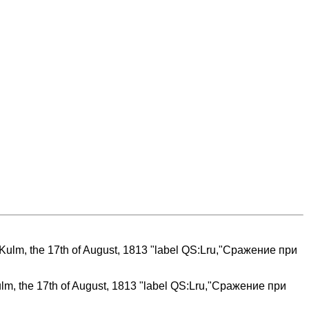
 Kulm, the 17th of August, 1813 "label QS:Lru,"Сражение при