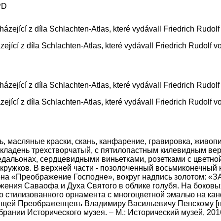
PD
jící z díla Schlachten-Atlas, které vydávall Friedrich Rudolf 
jící z díla Schlachten-Atlas, které vydávall Friedrich Rudolf 