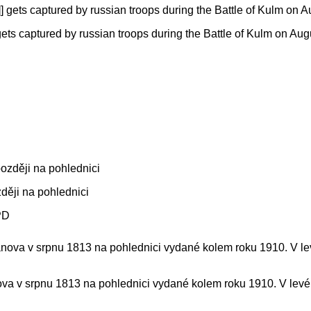
captured by russian troops during the Battle of Kulm on Augu
ději na pohlednici
PD
a v srpnu 1813 na pohlednici vydané kolem roku 1910. V levém