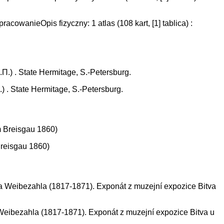
owanieOpis fizyczny: 1 atlas (108 kart, [1] tablica) :
) . State Hermitage, S.-Petersburg.
Breisgau 1860)
 Weibezahla (1817-1871). Exponát z muzejní expozice Bitva u