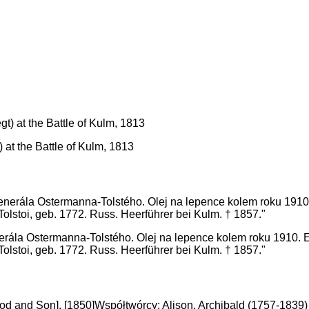
 at the Battle of Kulm, 1813
nerála Ostermanna-Tolstého. Olej na lepence kolem roku 1910. 
lstoi, geb. 1772. Russ. Heerführer bei Kulm. † 1857."