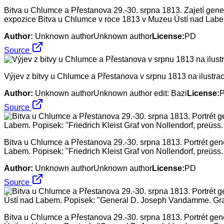
Bitva u Chlumce a Přestanova 29.-30. srpna 1813. Zajetí gen
expozice Bitva u Chlumce v roce 1813 v Muzeu Ústí nad Lab
Author:
Unknown authorUnknown author
License:
PD
Source
Výjev z bitvy u Chlumce a Přestanova v srpnu 1813 na ilustrac
Author:
Unknown authorUnknown author edit: Bazi
License:
Source
Bitva u Chlumce a Přestanova 29.-30. srpna 1813. Portrét gen
Labem. Popisek: "Friedrich Kleist Graf von Nollendorf, preüss.
Author:
Unknown authorUnknown author
License:
PD
Source
Bitva u Chlumce a Přestanova 29.-30. srpna 1813. Portrét g