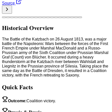
Source
Historical Overview
The Battle of the Katzbach on 26 August 1813, was a major
battle of the Napoleonic Wars between the forces of the First
French Empire under Marshal MacDonald and a Russo-
Prussian army of the Sixth Coalition under Prussian Marshal
Graf (Count) von Blücher. It occurred during a heavy
thunderstorm at the Katzbach river between Wahlstatt and
Liegnitz in the Prussian province of Silesia. Taking place the
same day as the Battle of Dresden, it resulted in a Coalition
victory, with the French retreating to Saxony.
Quick Facts
Outcome
:
Coalition victory.
Prussia & Russia