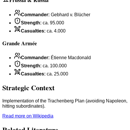
Commander
:
Gebhard v. Blücher
Strength
:
ca. 95.000
Casualties
:
ca. 4.000
Grande Armée
Commander
:
Étienne Macdonald
Strength
:
ca. 100.000
Casualties
:
ca. 25.000
Strategic Context
Implementation of the Trachenberg Plan (avoiding Napoleon,
hitting subordinates).
Read more on Wikipedia
Related Literature