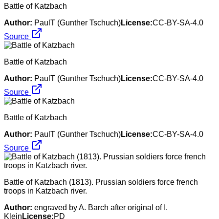
Battle of Katzbach
Author:
PaulT (Gunther Tschuch)
License:
CC-BY-SA-4.0
Source
Battle of Katzbach
Author:
PaulT (Gunther Tschuch)
License:
CC-BY-SA-4.0
Source
Battle of Katzbach
Author:
PaulT (Gunther Tschuch)
License:
CC-BY-SA-4.0
Source
Battle of Katzbach (1813). Prussian soldiers force french
troops in Katzbach river.
Author:
engraved by A. Barch after original of I.
Klein
License:
PD