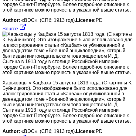
городе Санкт-Петербурге. Более подробное описание к
этой картинке можно прочесть в указанной выше статье.
Author:
«ВЭС». (СПб; 1913 год).
License:
PD
Source
Харьковцы у Кацбаха 15 августа 1813 года. (С картины К.
Буйницкого). Это изображение было использовано для
иллюстрирования статьи «Кацбах» опубликованной в
двенадцатом томе «Военной энциклопедии», который
был издан книгоиздательским товариществом И. Д.
Сытина в 1913 году в столице Российской империи
городе Санкт-Петербурге. Более подробное описание к
этой картинке можно прочесть в указанной выше статье.
Author:
«ВЭС». (СПб; 1913 год).
License:
PD