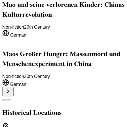
Mao und seine verlorenen Kinder: Chinas
Kulturrevolution
Non-fiction
20th Century
German
Maos Großer Hunger: Massenmord und
Menschenexperiment in China
Non-fiction
20th Century
German
Historical Locations