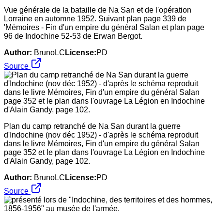
Vue générale de la bataille de Na San et de l'opération
Lorraine en automne 1952. Suivant plan page 339 de
'Mémoires - Fin d'un empire du général Salan et plan page
96 de Indochine 52-53 de Erwan Bergot.
Author:
BrunoLC
License:
PD
Source
Plan du camp retranché de Na San durant la guerre
d'Indochine (nov déc 1952) - d'après le schéma reproduit
dans le livre Mémoires, Fin d'un empire du général Salan
page 352 et le plan dans l'ouvrage La Légion en Indochine
d'Alain Gandy, page 102.
Author:
BrunoLC
License:
PD
Source