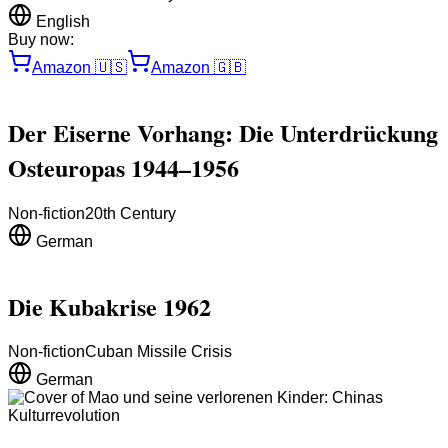
English
Buy now:
Amazon
🇺🇸
Amazon
🇬🇧
Der Eiserne Vorhang: Die Unterdrückung
Osteuropas 1944–1956
Non-fiction
20th Century
German
Die Kubakrise 1962
Non-fiction
Cuban Missile Crisis
German