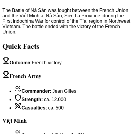
The Battle of Nà Sản was fought between the French Union
and the Việt Minh at Nà Sản, Sơn La Province, during the
First Indochina War for control of the T’ai region in Northwest
Vietnam. The battle ended with the victory of the French
Union.
Quick Facts
Outcome
:
French victory.
French Army
Commander
:
Jean Gilles
Strength
:
ca. 12.000
Casualties
:
ca. 500
Việt Minh